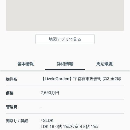
地図アプリで見る
基本情報
詳細情報
周辺環境
【LiveleGarden】宇都宮市岩曽町 第3 全2邸
物件名
2,690万円
価格
-
管理費
4SLDK
間取り / 詳細
LDK 16.0帖 1室
/
和室 4.5帖 1室
/