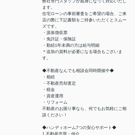
弊社専門スタッフが親身になって対応いたし
ます。
住宅ローンの事前審査をご希望の場合、ご来
店の際に下記書類をご持参いただくとスムー
ズです。
・源泉徴収票
・免許証・保険証
・勤続1年未満の方は給与明細
＊追加の資料が必要になる場合もございま
す。
◆不動産なんでも相談会同時開催中◆
・相続
・不動産売却査定
・税金
・資産運用
・リフォーム
不動産のお困り事なら、何でもお気軽にご相
談ください！
◆ハンディホーム7つの安心サポート◆
1.不動産売買・仲介