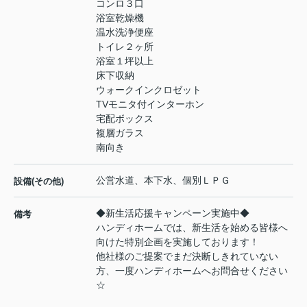
コンロ３口
浴室乾燥機
温水洗浄便座
トイレ２ヶ所
浴室１坪以上
床下収納
ウォークインクロゼット
TVモニタ付インターホン
宅配ボックス
複層ガラス
南向き
公営水道、本下水、個別ＬＰＧ
設備(その他)
◆新生活応援キャンペーン実施中◆
備考
ハンディホームでは、新生活を始める皆様へ
向けた特別企画を実施しております！
他社様のご提案でまだ決断しきれていない
方、一度ハンディホームへお問合せください
☆