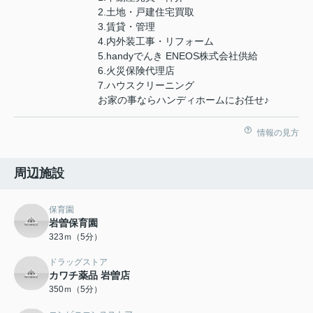
2.土地・戸建住宅買取
3.賃貸・管理
4.内外装工事・リフォーム
5.handyでんき ENEOS株式会社供給
6.火災保険代理店
7.ハウスクリーニング
お家の事ならハンディホームにお任せ♪
情報の見方
周辺施設
保育園
岩曽保育園
323ｍ（5分）
ドラッグストア
カワチ薬品 岩曽店
350ｍ（5分）