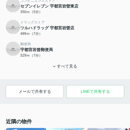
コンビニエンスストア
セブンイレブン 宇都宮岩曽東店
350ｍ（5分）
ドラッグストア
ツルハドラッグ 宇都宮岩曽店
499ｍ（7分）
郵便局
宇都宮岩曾郵便局
529ｍ（7分）
すべて見る
メールで共有する
LINEで共有する
近隣の物件