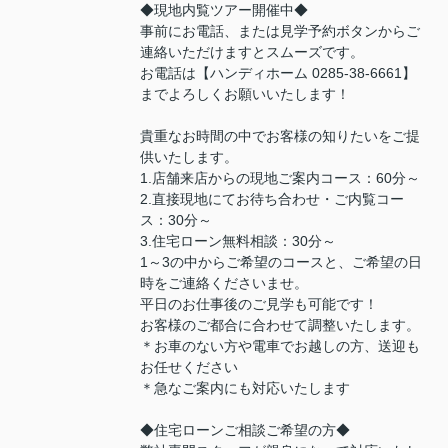
◆現地内覧ツアー開催中◆
事前にお電話、または見学予約ボタンからご
連絡いただけますとスムーズです。
お電話は【ハンディホーム 0285-38-6661】
までよろしくお願いいたします！
貴重なお時間の中でお客様の知りたいをご提
供いたします。
1.店舗来店からの現地ご案内コース：60分～
2.直接現地にてお待ち合わせ・ご内覧コー
ス：30分～
3.住宅ローン無料相談：30分～
1～3の中からご希望のコースと、ご希望の日
時をご連絡くださいませ。
平日のお仕事後のご見学も可能です！
お客様のご都合に合わせて調整いたします。
＊お車のない方や電車でお越しの方、送迎も
お任せください
＊急なご案内にも対応いたします
◆住宅ローンご相談ご希望の方◆