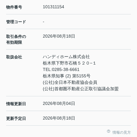
101311154
物件番号
-
管理コード
2026年08月18日
取引条件の
有効期限
ハンディホーム株式会社
取扱会社
栃木県下野市石橋５２０−１
TEL:
0285-38-6661
栃木県知事 (2) 第5155号
(公社)全日本不動産協会会員
(公社)首都圏不動産公正取引協議会加盟
2026年08月04日
情報更新日
2026年08月18日
更新予定日
情報の見方