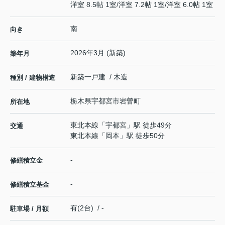
洋室 8.5帖 1室
/
洋室 7.2帖 1室
/
洋室 6.0帖 1室
南
向き
2026年3月 (新築)
築年月
新築一戸建 / 木造
種別 / 建物構造
栃木県
宇都宮市
岩曽町
所在地
東北本線
「
宇都宮
」駅 徒歩49分
交通
東北本線
「
岡本
」駅 徒歩50分
-
修繕積立金
-
修繕積立基金
有(2台) / -
駐車場 / 月額