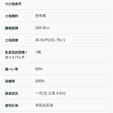
その他条件
所有権
土地権利
109.30㎡
建物面積
45.91坪(151.78㎡)
土地面積
-/無
私道負担面積 /
セットバック
60%
建ぺい率
200%
容積率
一方(北 公道 4.0m)
接道状況
市街化区域
都市計画