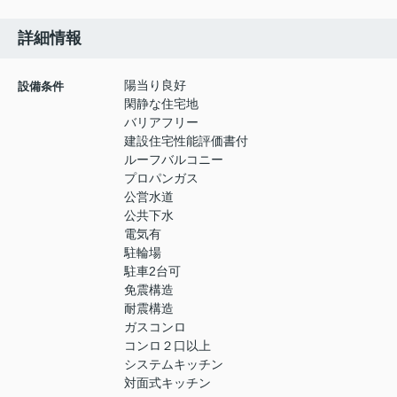
詳細情報
陽当り良好
設備条件
閑静な住宅地
バリアフリー
建設住宅性能評価書付
ルーフバルコニー
プロパンガス
公営水道
公共下水
電気有
駐輪場
駐車2台可
免震構造
耐震構造
ガスコンロ
コンロ２口以上
システムキッチン
対面式キッチン