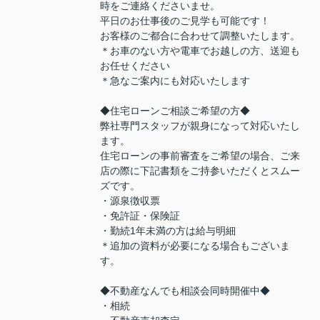
時をご連絡くださいませ。
平日のお仕事後のご見学も可能です！
お客様のご都合に合わせて調整いたします。
＊お車のない方や電車でお越しの方、送迎も
お任せください
＊急なご案内にも対応いたします
◆住宅ローンご相談ご希望の方◆
弊社専門スタッフが親身になって対応いたし
ます。
住宅ローンの事前審査をご希望の場合、ご来
店の際に下記書類をご持参いただくとスムー
ズです。
・源泉徴収票
・免許証・保険証
・勤続1年未満の方は給与明細
＊追加の資料が必要になる場合もございま
す。
◆不動産なんでも相談会同時開催中◆
・相続