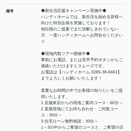
◆新生活応援キャンペーン実施中◆
備考
ハンディホームでは、新生活を始める皆様へ
向けた特別企画を実施しております！
他社様のご提案でまだ決断しきれていない
方、一度ハンディホームへお問合せください
☆
◆現地内覧ツアー開催中◆
事前にお電話、または見学予約ボタンからご
連絡いただけますとスムーズです。
お電話は【ハンディホーム 0285-38-6661】
までよろしくお願いいたします！
貴重なお時間の中でお客様の知りたいをご提
供いたします。
1.店舗来店からの現地ご案内コース：60分～
2.直接現地にてお待ち合わせ・ご内覧コー
ス：30分～
3.住宅ローン無料相談：30分～
1～3の中からご希望のコースと、ご希望の日