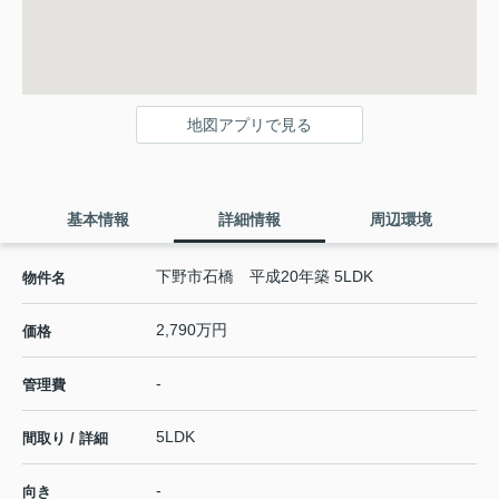
地図アプリで見る
基本情報
詳細情報
周辺環境
下野市石橋 平成20年築 5LDK
物件名
2,790万円
価格
-
管理費
5LDK
間取り / 詳細
-
向き