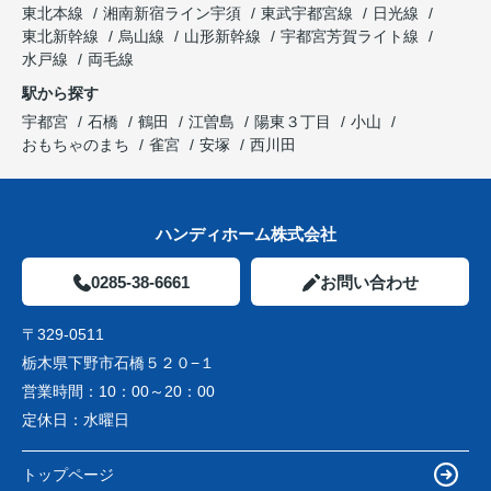
東北本線
湘南新宿ライン宇須
東武宇都宮線
日光線
東北新幹線
烏山線
山形新幹線
宇都宮芳賀ライト線
水戸線
両毛線
駅から探す
宇都宮
石橋
鶴田
江曽島
陽東３丁目
小山
おもちゃのまち
雀宮
安塚
西川田
ハンディホーム株式会社
0285-38-6661
お問い合わせ
〒329-0511
栃木県下野市石橋５２０−１
営業時間：
10：00～20：00
定休日：
水曜日
トップページ