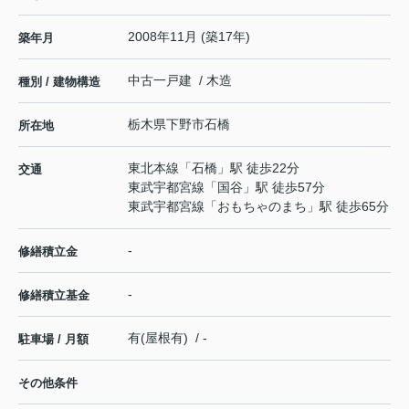
2008年11月 (築17年)
築年月
中古一戸建 / 木造
種別 / 建物構造
栃木県
下野市
石橋
所在地
東北本線
「
石橋
」駅 徒歩22分
交通
東武宇都宮線
「
国谷
」駅 徒歩57分
東武宇都宮線
「
おもちゃのまち
」駅 徒歩65分
-
修繕積立金
-
修繕積立基金
有(屋根有) / -
駐車場 / 月額
その他条件