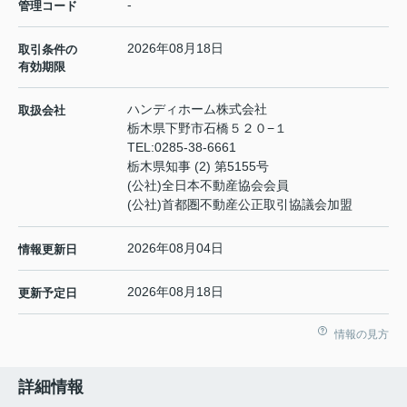
-
管理コード
2026年08月18日
取引条件の
有効期限
ハンディホーム株式会社
取扱会社
栃木県下野市石橋５２０−１
TEL:
0285-38-6661
栃木県知事 (2) 第5155号
(公社)全日本不動産協会会員
(公社)首都圏不動産公正取引協議会加盟
2026年08月04日
情報更新日
2026年08月18日
更新予定日
情報の見方
詳細情報