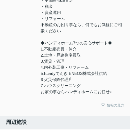
・不動産売却査定
・税金
・資産運用
・リフォーム
不動産のお困り事なら、何でもお気軽にご相
談ください！
◆ハンディホーム7つの安心サポート◆
1.不動産売買・仲介
2.土地・戸建住宅買取
3.賃貸・管理
4.内外装工事・リフォーム
5.handyでんき ENEOS株式会社供給
6.火災保険代理店
7.ハウスクリーニング
お家の事ならハンディホームにお任せ♪
情報の見方
周辺施設