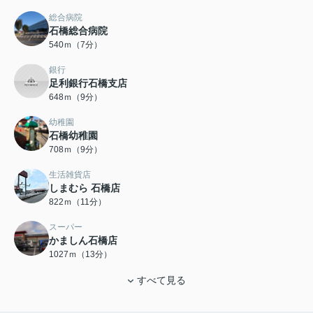
総合病院
石橋総合病院
540ｍ（7分）
銀行
足利銀行石橋支店
648ｍ（9分）
幼稚園
石橋幼稚園
708ｍ（9分）
生活雑貨店
しまむら 石橋店
822ｍ（11分）
スーパー
かましん石橋店
1027ｍ（13分）
すべて見る