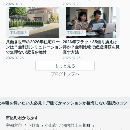
2026.07.31
2026.07.29
不動産購入
不動産購入
共働き世帯の2026年住宅ロー
2026年フラット35借り換えは
ンは？金利別シミュレーション
得か？金利比較で総返済額を見
で無理ない返済を検討
直す方法
2026.07.26
2026.07.25
もっと見る
ブログトップへ
犬や猫を飼いたい人必見！戸建てかマンションか後悔しない選択のコツ
市区町村から探す
宇都宮市
下野市
小山市
河内郡上三川町