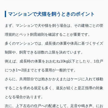
マンションで犬猫を飼うときのポイント
まず、マンションで犬や猫を飼う場合は、その建物ごとの管
理規約とペット飼育細則を確認することが重要です。
多くのマンションでは、成長後の体重や体高に基づくサイズ
制限や、飼育できる頭数の上限を決めています。
例えば、成長時の体重をおおむね10kg以下としたり、1住戸
につき1〜2頭までとする運用が一般的です。
さらに、共用部分では抱きかかえまたはケージに入れて移動
することを求める規定も多く、違反が続くと是正指導の対象
となる場合があります。
次に、上下左右の住戸への配慮として、足音や鳴き声、にお