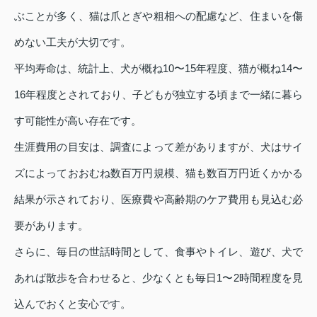
ぶことが多く、猫は爪とぎや粗相への配慮など、住まいを傷
めない工夫が大切です。
平均寿命は、統計上、犬が概ね10〜15年程度、猫が概ね14〜
16年程度とされており、子どもが独立する頃まで一緒に暮ら
す可能性が高い存在です。
生涯費用の目安は、調査によって差がありますが、犬はサイ
ズによっておおむね数百万円規模、猫も数百万円近くかかる
結果が示されており、医療費や高齢期のケア費用も見込む必
要があります。
さらに、毎日の世話時間として、食事やトイレ、遊び、犬で
あれば散歩を合わせると、少なくとも毎日1〜2時間程度を見
込んでおくと安心です。