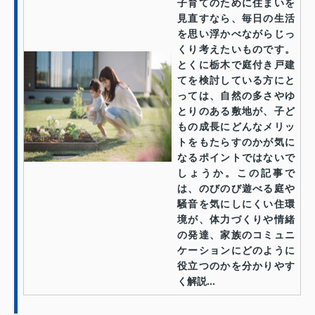
子育てのために住まいを
見直すなら、毎日の生活
を思い浮かべながらじっ
くり考えたいものです。
とくに栃木で庭付き戸建
てを検討している方にと
っては、自然の多さやゆ
とりのある敷地が、子ど
もの成長にどんなメリッ
トをもたらすのかが気に
なるポイントではないで
しょうか。この記事で
は、のびのび遊べる庭や
騒音を気にしにくい住環
境が、体力づくりや情緒
の発達、家族のコミュニ
ケーションにどのように
役立つのかを分かりやす
く解説...