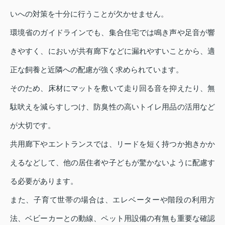
いへの対策を十分に行うことが欠かせません。
環境省のガイドラインでも、集合住宅では鳴き声や足音が響
きやすく、においが共有廊下などに漏れやすいことから、適
正な飼養と近隣への配慮が強く求められています。
そのため、床材にマットを敷いて走り回る音を抑えたり、無
駄吠えを減らすしつけ、防臭性の高いトイレ用品の活用など
が大切です。
共用廊下やエントランスでは、リードを短く持つか抱きかか
えるなどして、他の居住者や子どもが驚かないように配慮す
る必要があります。
また、子育て世帯の場合は、エレベーターや階段の利用方
法、ベビーカーとの動線、ペット用設備の有無も重要な確認