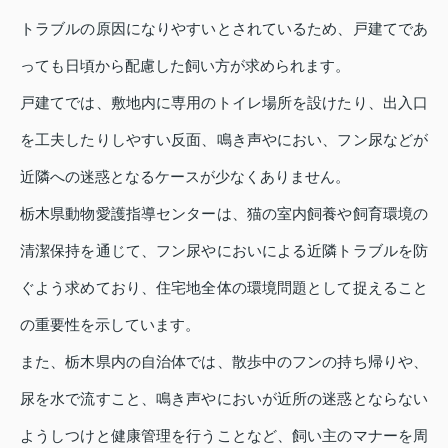
トラブルの原因になりやすいとされているため、戸建てであ
っても日頃から配慮した飼い方が求められます。
戸建てでは、敷地内に専用のトイレ場所を設けたり、出入口
を工夫したりしやすい反面、鳴き声やにおい、フン尿などが
近隣への迷惑となるケースが少なくありません。
栃木県動物愛護指導センターは、猫の室内飼養や飼育環境の
清潔保持を通じて、フン尿やにおいによる近隣トラブルを防
ぐよう求めており、住宅地全体の環境問題として捉えること
の重要性を示しています。
また、栃木県内の自治体では、散歩中のフンの持ち帰りや、
尿を水で流すこと、鳴き声やにおいが近所の迷惑とならない
ようしつけと健康管理を行うことなど、飼い主のマナーを周