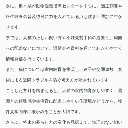
次に、栃木県が動物愛護指導センターを中心に、適正飼養や
終生飼養の普及啓発に力を入れている点も住まい選びに生か
せます。
県では、犬猫の正しい飼い方や不妊去勢手術の必要性、周囲
への配慮などについて、講習会や資料を通じてわかりやすく
情報発信を行っています。
また、猫については室内飼育を推奨し、迷子や交通事故、糞
尿による近隣トラブルを防ぐ考え方が示されています。
こうした方針を踏まえると、犬猫の室内飼育がしやすく、周
囲との距離感や生活音に配慮しやすい住環境かどうかを、物
件見学の際に確かめることが大切です。
さらに、将来の暮らし方の変化も見据えて、無理のない飼い