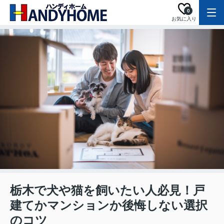
0
お気に入り
栃木で犬や猫を飼いたい人必見！戸
建てかマンションか後悔しない選択
のコツ