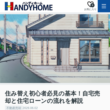
0
お気に入り
住み替え初心者必見の基本！自宅売
却と住宅ローンの流れを解説
不動産売却
2026.06.02