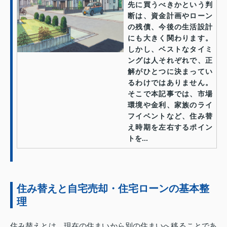
先に買うべきかという判
断は、資金計画やローン
の残債、今後の生活設計
にも大きく関わります。
しかし、ベストなタイミ
ングは人それぞれで、正
解がひとつに決まってい
るわけではありません。
そこで本記事では、市場
環境や金利、家族のライ
フイベントなど、住み替
え時期を左右するポイン
トを...
住み替えと自宅売却・住宅ローンの基本整
理
住み替えとは、現在の住まいから別の住まいへ移ることであ