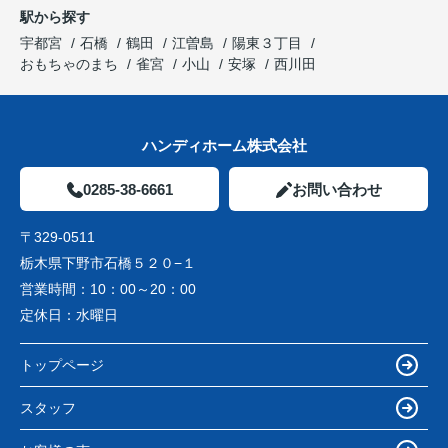
駅から探す
宇都宮
石橋
鶴田
江曽島
陽東３丁目
おもちゃのまち
雀宮
小山
安塚
西川田
ハンディホーム株式会社
0285-38-6661
お問い合わせ
〒329-0511
栃木県下野市石橋５２０−１
営業時間：
10：00～20：00
定休日：
水曜日
トップページ
スタッフ