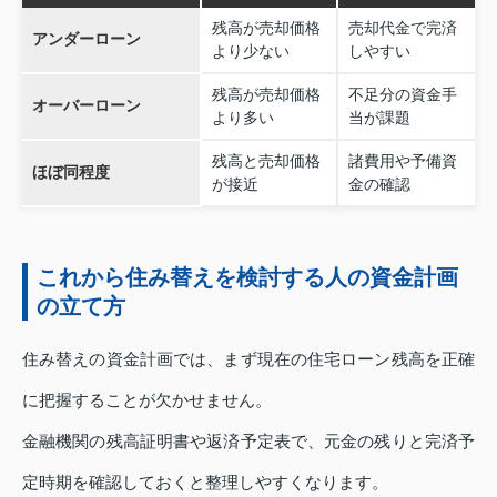
残高が売却価格
売却代金で完済
アンダーローン
より少ない
しやすい
残高が売却価格
不足分の資金手
オーバーローン
より多い
当が課題
残高と売却価格
諸費用や予備資
ほぼ同程度
が接近
金の確認
これから住み替えを検討する人の資金計画
の立て方
住み替えの資金計画では、まず現在の住宅ローン残高を正確
に把握することが欠かせません。
金融機関の残高証明書や返済予定表で、元金の残りと完済予
定時期を確認しておくと整理しやすくなります。