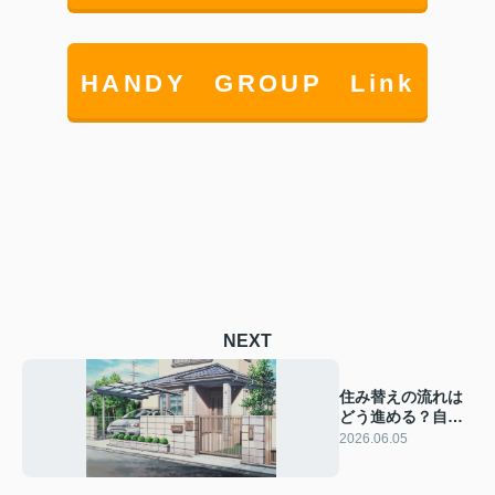
HANDY GROUP Link
NEXT
住み替えの流れは
どう進める？自宅
売却と住宅ローン
2026.06.05
の基本を解説