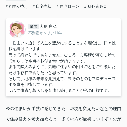
#＃住み替え ＃自宅売却 ＃住宅ローン ＃初心者必見
大島 康弘
筆者
不動産キャリア11年
「住まいを通じて人生を豊かにすること」を理念に、日々挑
戦を続けています。
売って終わりではありません。むしろ、お客様が暮らし始め
てからこそ本当のお付き合いが始まります。
まるで隣人のように、気軽に住まいの困りごとをご相談いた
だける存在でありたいと思っています。
そして、地域の未来を見据えて、街そのものをプロデュース
する事を目指しています。
安心で快適な暮らしを創造し続けることが私の目標です。
今の住まいが手狭に感じてきた、環境を変えたいなどの理由
で住み替えを考え始めると、多くの方が最初につまずくのが