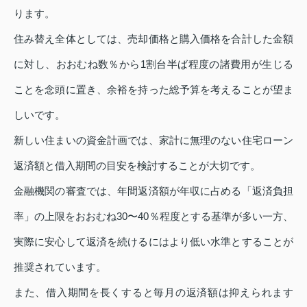
ります。
住み替え全体としては、売却価格と購入価格を合計した金額
に対し、おおむね数％から1割台半ば程度の諸費用が生じる
ことを念頭に置き、余裕を持った総予算を考えることが望ま
しいです。
新しい住まいの資金計画では、家計に無理のない住宅ローン
返済額と借入期間の目安を検討することが大切です。
金融機関の審査では、年間返済額が年収に占める「返済負担
率」の上限をおおむね30〜40％程度とする基準が多い一方、
実際に安心して返済を続けるにはより低い水準とすることが
推奨されています。
また、借入期間を長くすると毎月の返済額は抑えられます