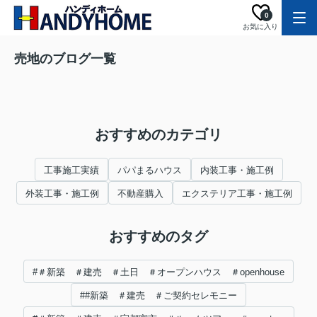
0
お気に入り
売地のブログ一覧
おすすめのカテゴリ
工事施工実績
パパまるハウス
内装工事・施工例
外装工事・施工例
不動産購入
エクステリア工事・施工例
おすすめのタグ
#＃新築 ＃建売 ＃土日 ＃オープンハウス ＃openhouse
##新築 ＃建売 ＃ご契約セレモニー