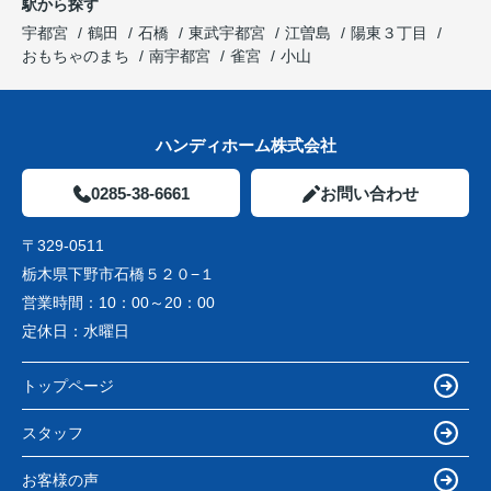
駅から探す
宇都宮
鶴田
石橋
東武宇都宮
江曽島
陽東３丁目
おもちゃのまち
南宇都宮
雀宮
小山
ハンディホーム株式会社
0285-38-6661
お問い合わせ
〒329-0511
栃木県下野市石橋５２０−１
営業時間：
10：00～20：00
定休日：
水曜日
トップページ
スタッフ
お客様の声