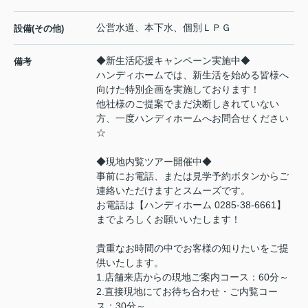
公営水道、本下水、個別ＬＰＧ
設備(その他)
◆新生活応援キャンペーン実施中◆
備考
ハンディホームでは、新生活を始める皆様へ
向けた特別企画を実施しております！
他社様のご提案でまだ決断しきれていない
方、一度ハンディホームへお問合せください
☆
◆現地内覧ツアー開催中◆
事前にお電話、または見学予約ボタンからご
連絡いただけますとスムーズです。
お電話は【ハンディホーム 0285-38-6661】
までよろしくお願いいたします！
貴重なお時間の中でお客様の知りたいをご提
供いたします。
1.店舗来店からの現地ご案内コース：60分～
2.直接現地にてお待ち合わせ・ご内覧コー
ス：30分～