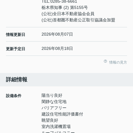
TEL:
0285-38-6661
栃木県知事 (2) 第5155号
(公社)全日本不動産協会会員
(公社)首都圏不動産公正取引協議会加盟
2026年08月07日
情報更新日
2026年08月18日
更新予定日
情報の見方
詳細情報
陽当り良好
設備条件
閑静な住宅地
バリアフリー
建設住宅性能評価書付
眺望良好
室内洗濯機置場
ルーフバルコニー