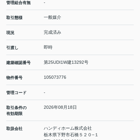
-
管理組合有無
一般媒介
取引態様
完成済み
現況
即時
引渡し
第25UDI1W建13292号
建築確認番号
105073776
物件番号
-
管理コード
2026年08月18日
取引条件の
有効期限
ハンディホーム株式会社
取扱会社
栃木県下野市石橋５２０−１