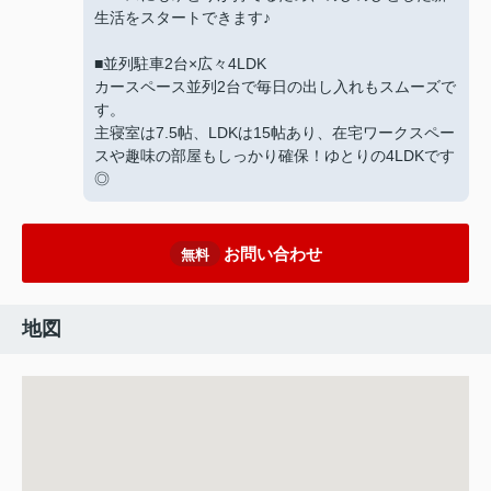
生活をスタートできます♪
■並列駐車2台×広々4LDK
カースペース並列2台で毎日の出し入れもスムーズで
す。
主寝室は7.5帖、LDKは15帖あり、在宅ワークスペー
スや趣味の部屋もしっかり確保！ゆとりの4LDKです
◎
お問い合わせ
無料
地図