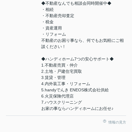
◆不動産なんでも相談会同時開催中◆
・相続
・不動産売却査定
・税金
・資産運用
・リフォーム
不動産のお困り事なら、何でもお気軽にご相
談ください！
◆ハンディホーム7つの安心サポート◆
1.不動産売買・仲介
2.土地・戸建住宅買取
3.賃貸・管理
4.内外装工事・リフォーム
5.handyでんき ENEOS株式会社供給
6.火災保険代理店
7.ハウスクリーニング
お家の事ならハンディホームにお任せ♪
情報の見方