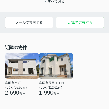
すべて見る
メールで共有する
LINEで共有する
近隣の物件
真岡市台町
真岡市長田４丁目
4LDK (95.58㎡)
4LDK (112.61㎡)
2,690
1,990
万円
万円