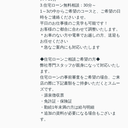
3.住宅ローン無料相談：30分～
1～3の中からご希望のコースと、ご希望の日
時をご連絡くださいませ。
平日のお仕事後のご見学も可能です！
お客様のご都合に合わせて調整いたします。
＊お車のない方や電車でお越しの方、送迎も
お任せください
＊急なご案内にも対応いたします
◆住宅ローンご相談ご希望の方◆
弊社専門スタッフが親身になって対応いたし
ます。
住宅ローンの事前審査をご希望の場合、ご来
店の際に下記書類をご持参いただくとスムー
ズです。
・源泉徴収票
・免許証・保険証
・勤続1年未満の方は給与明細
＊追加の資料が必要になる場合もございま
す。