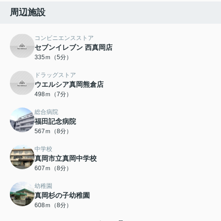
周辺施設
コンビニエンスストア
セブンイレブン 西真岡店
335ｍ（5分）
ドラッグストア
ウエルシア真岡熊倉店
498ｍ（7分）
総合病院
福田記念病院
567ｍ（8分）
中学校
真岡市立真岡中学校
607ｍ（8分）
幼稚園
真岡杉の子幼稚園
608ｍ（8分）