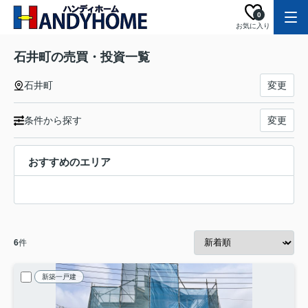
0
お気に入り
石井町の売買・投資一覧
石井町
変更
条件から探す
変更
おすすめのエリア
6
件
新築一戸建