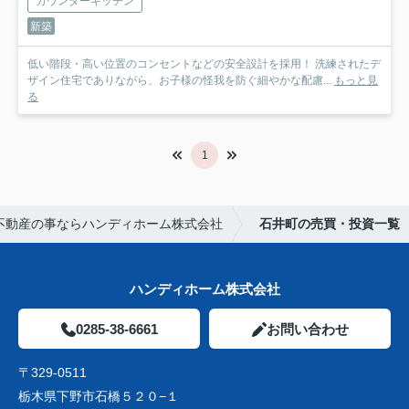
カウンターキッチン
新築
低い階段・高い位置のコンセントなどの安全設計を採用！ 洗練されたデ
ザイン住宅でありながら、お子様の怪我を防ぐ細やかな配慮...
もっと見
る
1
不動産の事ならハンディホーム株式会社
石井町の売買・投資一覧
ハンディホーム株式会社
0285-38-6661
お問い合わせ
〒329-0511
栃木県下野市石橋５２０−１