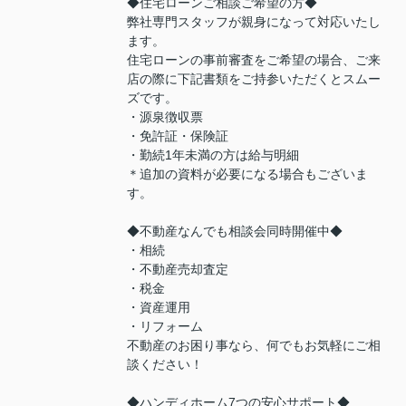
◆住宅ローンご相談ご希望の方◆
弊社専門スタッフが親身になって対応いたし
ます。
住宅ローンの事前審査をご希望の場合、ご来
店の際に下記書類をご持参いただくとスムー
ズです。
・源泉徴収票
・免許証・保険証
・勤続1年未満の方は給与明細
＊追加の資料が必要になる場合もございま
す。
◆不動産なんでも相談会同時開催中◆
・相続
・不動産売却査定
・税金
・資産運用
・リフォーム
不動産のお困り事なら、何でもお気軽にご相
談ください！
◆ハンディホーム7つの安心サポート◆