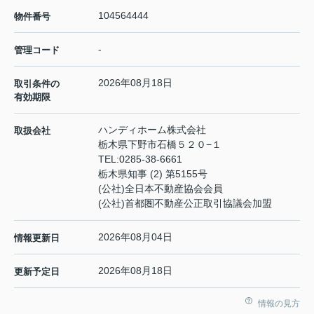
104564444
物件番号
-
管理コード
2026年08月18日
取引条件の
有効期限
ハンディホーム株式会社
取扱会社
栃木県下野市石橋５２０−１
TEL:
0285-38-6661
栃木県知事 (2) 第5155号
(公社)全日本不動産協会会員
(公社)首都圏不動産公正取引協議会加盟
2026年08月04日
情報更新日
2026年08月18日
更新予定日
情報の見方