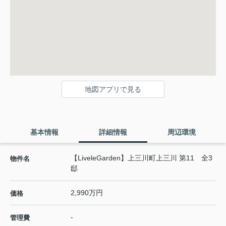
地図アプリで見る
基本情報
詳細情報
周辺環境
【LiveleGarden】上三川町上三川 第11 全3
物件名
邸
2,990万円
価格
-
管理費