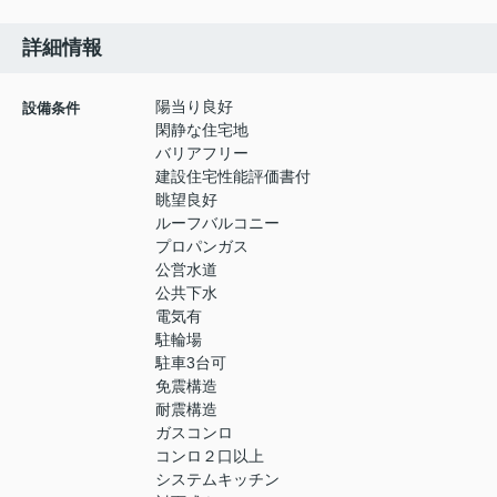
詳細情報
陽当り良好
設備条件
閑静な住宅地
バリアフリー
建設住宅性能評価書付
眺望良好
ルーフバルコニー
プロパンガス
公営水道
公共下水
電気有
駐輪場
駐車3台可
免震構造
耐震構造
ガスコンロ
コンロ２口以上
システムキッチン