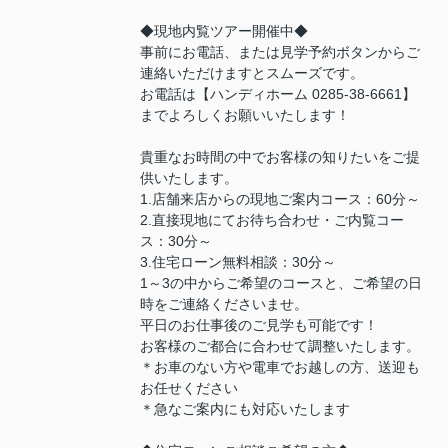
◆現地内覧ツアー開催中◆
事前にお電話、または見学予約ボタンからご
連絡いただけますとスムーズです。
お電話は【ハンディホーム 0285-38-6661】
までよろしくお願いいたします！
貴重なお時間の中でお客様の知りたいをご提
供いたします。
1.店舗来店からの現地ご案内コース：60分～
2.直接現地にてお待ち合わせ・ご内覧コー
ス：30分～
3.住宅ローン無料相談：30分～
1～3の中からご希望のコースと、ご希望の日
時をご連絡くださいませ。
平日のお仕事後のご見学も可能です！
お客様のご都合に合わせて調整いたします。
＊お車のない方や電車でお越しの方、送迎も
お任せください
＊急なご案内にも対応いたします