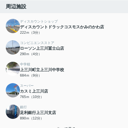
周辺施設
ディスカウントショップ
ディスカウントドラックコスモスかみのかわ店
222ｍ（3分）
コンビニエンスストア
ローソン上三川冨士山店
290ｍ（4分）
中学校
上三川町立上三川中学校
684ｍ（9分）
スーパー
カスミ上三川店
765ｍ（10分）
銀行
足利銀行上三川支店
890ｍ（12分）