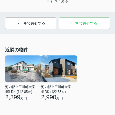
すべて見る
メールで共有する
LINEで共有する
近隣の物件
河内郡上三川町大字上三川
河内郡上三川町大字ゆうきが丘
4LDK (122.55㎡)
4SLDK (142.85㎡)
2,990
2,399
万円
万円