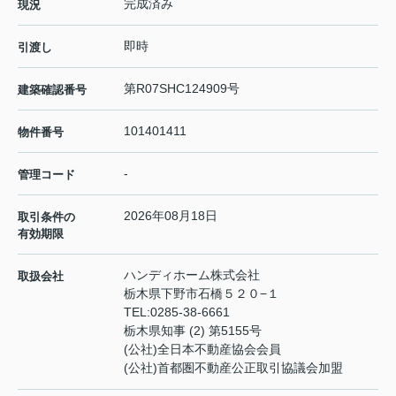
完成済み
現況
即時
引渡し
第R07SHC124909号
建築確認番号
101401411
物件番号
-
管理コード
2026年08月18日
取引条件の
有効期限
ハンディホーム株式会社
取扱会社
栃木県下野市石橋５２０−１
TEL:
0285-38-6661
栃木県知事 (2) 第5155号
(公社)全日本不動産協会会員
(公社)首都圏不動産公正取引協議会加盟