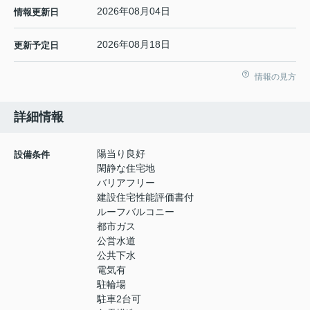
2026年08月04日
情報更新日
2026年08月18日
更新予定日
情報の見方
詳細情報
陽当り良好
設備条件
閑静な住宅地
バリアフリー
建設住宅性能評価書付
ルーフバルコニー
都市ガス
公営水道
公共下水
電気有
駐輪場
駐車2台可