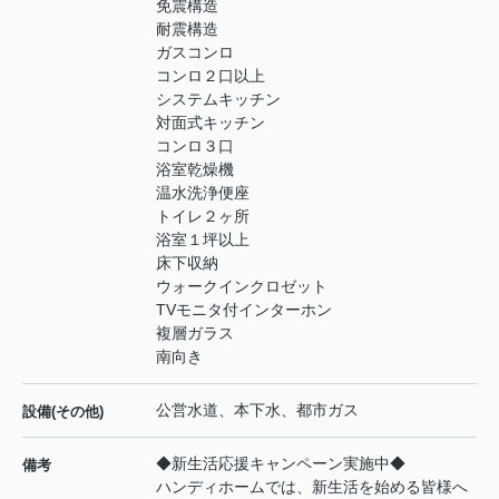
免震構造
耐震構造
ガスコンロ
コンロ２口以上
システムキッチン
対面式キッチン
コンロ３口
浴室乾燥機
温水洗浄便座
トイレ２ヶ所
浴室１坪以上
床下収納
ウォークインクロゼット
TVモニタ付インターホン
複層ガラス
南向き
公営水道、本下水、都市ガス
設備(その他)
◆新生活応援キャンペーン実施中◆
備考
ハンディホームでは、新生活を始める皆様へ