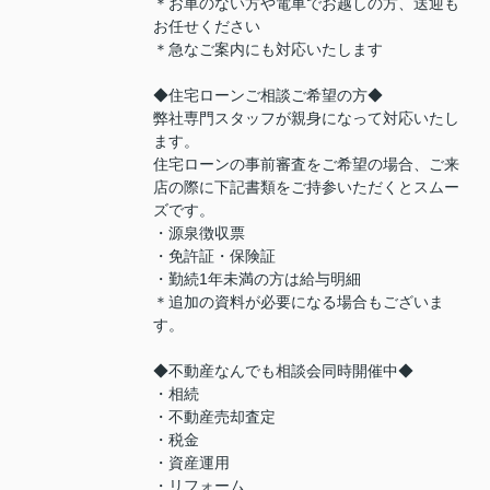
＊お車のない方や電車でお越しの方、送迎も
お任せください
＊急なご案内にも対応いたします
◆住宅ローンご相談ご希望の方◆
弊社専門スタッフが親身になって対応いたし
ます。
住宅ローンの事前審査をご希望の場合、ご来
店の際に下記書類をご持参いただくとスムー
ズです。
・源泉徴収票
・免許証・保険証
・勤続1年未満の方は給与明細
＊追加の資料が必要になる場合もございま
す。
◆不動産なんでも相談会同時開催中◆
・相続
・不動産売却査定
・税金
・資産運用
・リフォーム