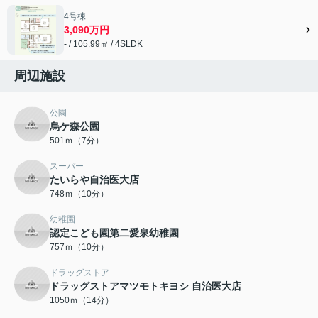
4号棟
3,090万円
- / 105.99㎡ / 4SLDK
周辺施設
公園
烏ケ森公園
501ｍ（7分）
スーパー
たいらや自治医大店
748ｍ（10分）
幼稚園
認定こども園第二愛泉幼稚園
757ｍ（10分）
ドラッグストア
ドラッグストアマツモトキヨシ 自治医大店
1050ｍ（14分）