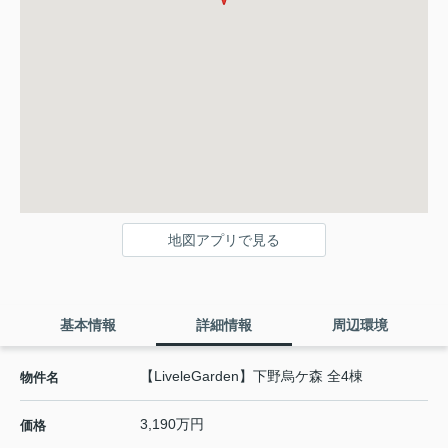
地図アプリで見る
基本情報
詳細情報
周辺環境
【LiveleGarden】下野烏ケ森 全4棟
物件名
3,190万円
価格