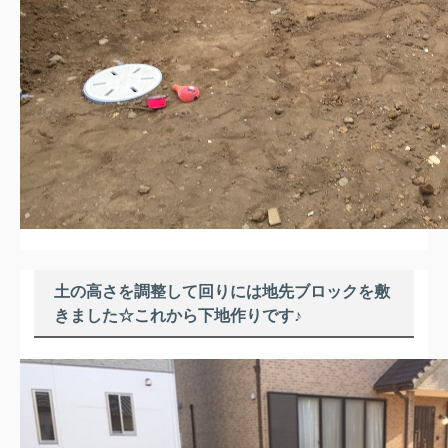
土の高さを調整して回りには地先ブロックを敷
きました☆これから下地作りです♪