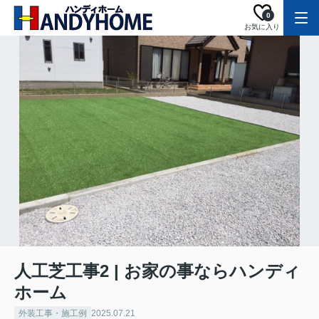
0
お気に入り
人工芝工事2 | お家の事ならハンディ
ホーム
外装工事・施工例
2025.07.21