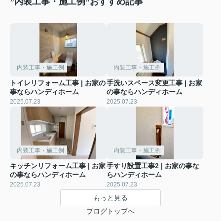
”内装工事・施工例”おすすめ記事
内装工事・施工例
内装工事・施工例
トイレリフォーム工事 | お家の
手洗いスペース変更工事 | お家
事ならハンディホーム
の事ならハンディホーム
2025.07.23
2025.07.23
内装工事・施工例
内装工事・施工例
キッチンリフォーム工事 | お家
手すり設置工事2 | お家の事な
の事ならハンディホーム
らハンディホーム
2025.07.23
2025.07.23
もっと見る
ブログトップへ