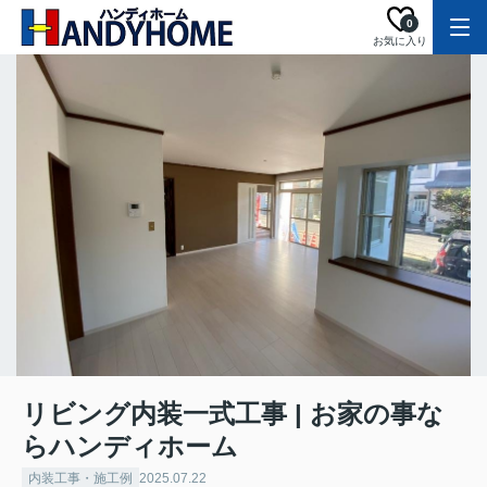
0
お気に入り
リビング内装一式工事 | お家の事な
らハンディホーム
内装工事・施工例
2025.07.22