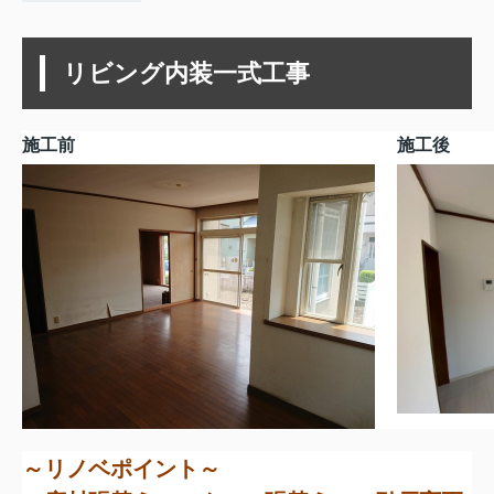
リビング内装一式工事
施工前
施工後
～リノベポイント～