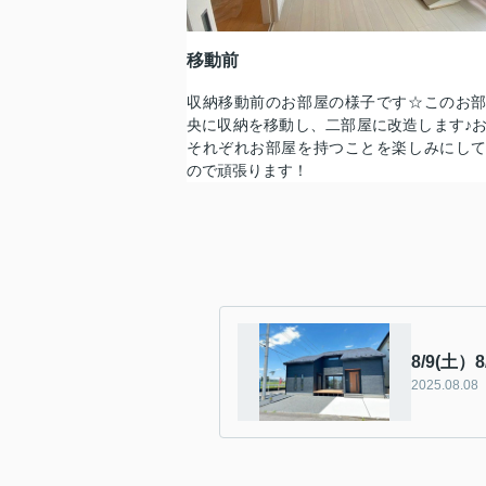
移動前
収納移動前のお部屋の様子です☆このお
央に収納を移動し、二部屋に改造します♪
それぞれお部屋を持つことを楽しみにし
ので頑張ります！
8/9(土
2025.08.08