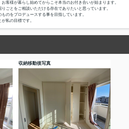
、お客様が暮らし始めてからこそ本当のお付き合いが始まります。
困りごとをご相談いただける存在でありたいと思っています。
のものをプロデュースする事を目指しています。
とが私の目標です。
収納移動後写真