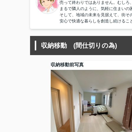
売って終わりではありません。むしろ
まるで隣人のように、気軽に住まいの
そして、地域の未来を見据えて、街そ
安心で快適な暮らしを創造し続けるこ
収納移動 (間仕切りの為)
収納移動前写真