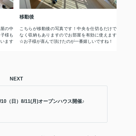
移動後
部屋の中
こちらが移動後の写真です！中央を仕切るだけで
お子様も
なく収納もありますのでお部屋を有効に使えます
ています
☆お子様が喜んで頂けたのが一番嬉しいですね！
NEXT
）8/10（日）8/11(月)オープンハウス開催♪