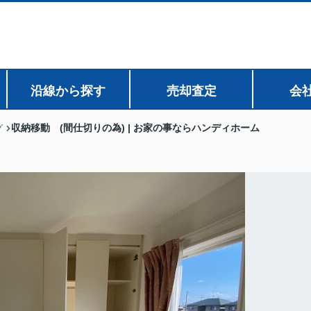
沿線から探す
売却査定
会
収納移動 (間仕切りの為) | お家の事ならハンディホーム
グ