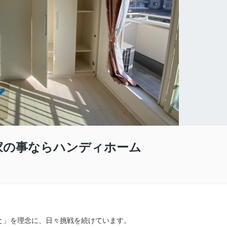
お家の事ならハンディホーム
と」を理念に、日々挑戦を続けています。