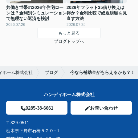
共働き世帯の2026年住宅ロー
2026年フラット35借り換えは
ンは？金利別シミュレーション
得か？金利比較で総返済額を見
で無理ない返済を検討
直す方法
2026.07.26
2026.07.25
もっと見る
ブログトップへ
ィホーム株式会社
ブログ
今なら補助金がもらえるかも？！
ハンディホーム株式会社
0285-38-6661
お問い合わせ
〒329-0511
栃木県下野市石橋５２０−１