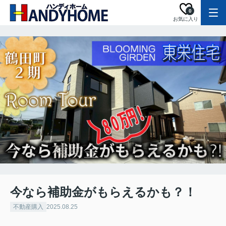
0
お気に入り
今なら補助金がもらえるかも？！
不動産購入
2025.08.25