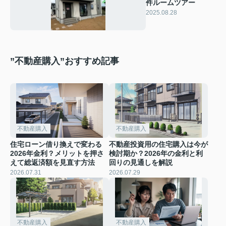
件ルームツアー
2025.08.28
”不動産購入”おすすめ記事
不動産購入
不動産購入
住宅ローン借り換えで変わる
不動産投資用の住宅購入は今が
2026年金利？メリットを押さ
検討期か？2026年の金利と利
えて総返済額を見直す方法
回りの見通しを解説
2026.07.31
2026.07.29
不動産購入
不動産購入