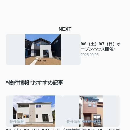
NEXT
9/6（土）9/7（日）オ
ープンハウス開催♪
2025.09.05
”物件情報”おすすめ記事
物件情報
物件情報