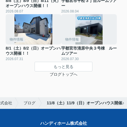
8/8（土）8/9（日）8/11（火）
宇都宮市平松３丁目ルームツア
オープンハウス開催！！
ー
2026.08.07
2026.08.04
物件情報
物件情報
8/1（土）8/2（日）オープンハ
宇都宮市清原中央３号棟 ルー
ウス開催！！
ムツアー
2026.07.31
2026.07.30
もっと見る
ブログトップへ
株式会社
ブログ
11/8（土）11/9（日）オープンハウス開催♪
ハンディホーム株式会社