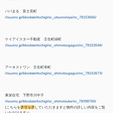
パパまる 富士見町
//suumo.jp/ikkodate/tochigi/sc_utsunomiya/nc_78153666/
ケイアイスター不動産 壬生町緑町
//suumo.jp/ikkodate/tochigi/sc_shimotsugagun/nc_78153546/
アーネストワン 壬生町幸町
//suumo.jp/ikkodate/tochigi/sc_shimotsugagun/nc_78153673/
東栄住宅 下野市川中子
//suumo.jp/ikkodate/tochigi/sc_shimotsuke/nc_78398760/
(こちらを
クリック
していただきますと物件の詳しい内容をご覧
いただけます♪）