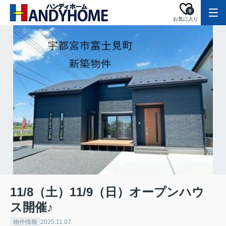
0
お気に入り
11/8（土）11/9（日）オープンハウ
ス開催♪
物件情報
2025.11.07