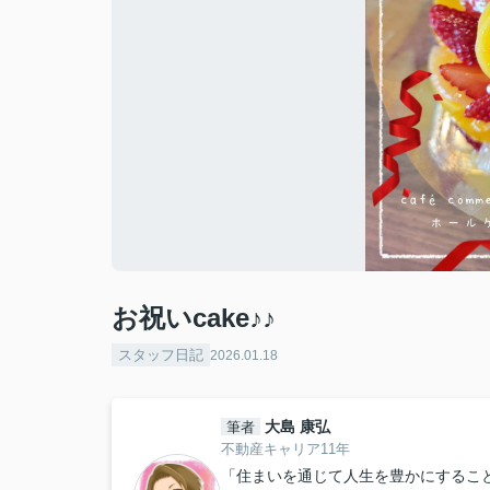
お祝いcake♪♪
スタッフ日記
2026.01.18
大島 康弘
筆者
不動産キャリア11年
「住まいを通じて人生を豊かにするこ