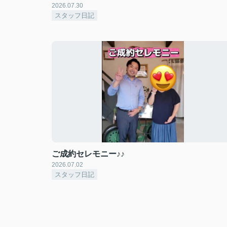
2026.07.30
スタッフ日記
ご成約セレモニー♪♪
2026.07.02
スタッフ日記