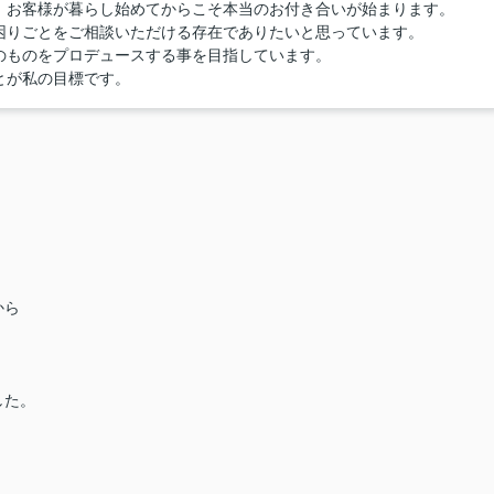
、お客様が暮らし始めてからこそ本当のお付き合いが始まります。
困りごとをご相談いただける存在でありたいと思っています。
のものをプロデュースする事を目指しています。
とが私の目標です。
から
した。