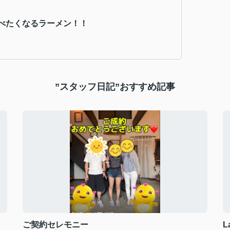
べたくなるラーメン！！
”スタッフ日記”おすすめ記事
ご契約セレモニー
L