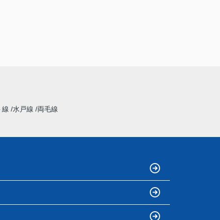
ト線
水戸線
両毛線