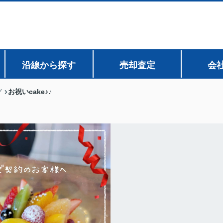
沿線から探す
売却査定
会
お祝いcake♪♪
グ