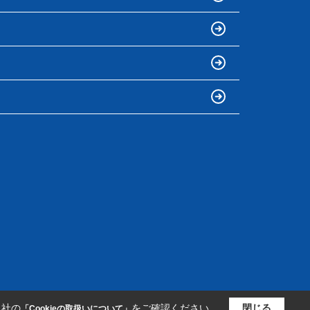
当社の
をご確認ください。
閉じる
「Cookieの取扱いについて」