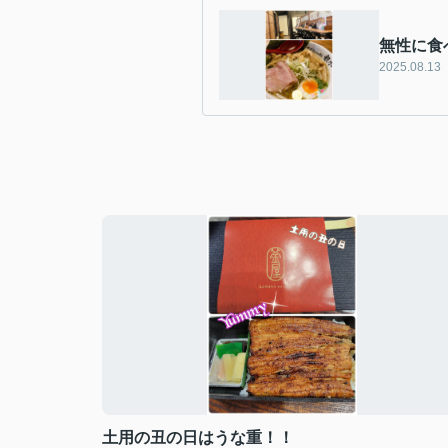
無性に食
2025.08.13
土用の丑の日はうな重！！