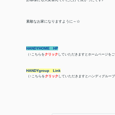
素敵なお家になりますように～☆
HANDYHOME HP
（↑こちらを
クリック
していただきますとホームページをご
HANDYgroup Link
（
↑こちらを
クリック
していただきますとハンディグループ