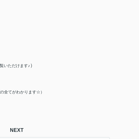
）
覧いただけます♪
の全てがわかります☆）
NEXT