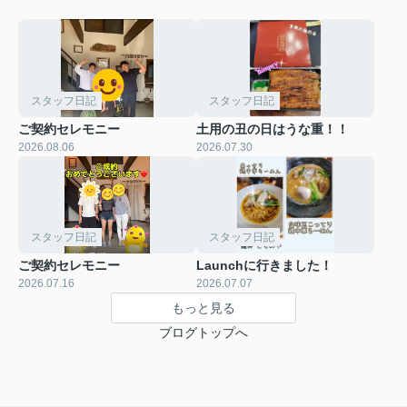
スタッフ日記
スタッフ日記
ご契約セレモニー
土用の丑の日はうな重！！
2026.08.06
2026.07.30
スタッフ日記
スタッフ日記
ご契約セレモニー
Launchに行きました！
2026.07.16
2026.07.07
もっと見る
ブログトップへ