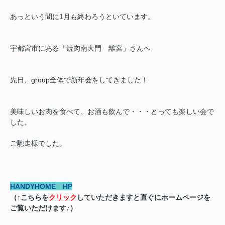
あっという間に1月も終わろうといています。
宇都宮市にある「焼肉南大門 離宮」さんへ
先日、group全体で新年会をしてきました！
美味しいお肉を食べて、お酒も飲んで・・・とっても楽しい会で
した。
ご馳走様でした。
HANDYHOME HP
（↑こちらを
クリック
していただきますと直ぐにホームページを
ご覧いただけます♪）