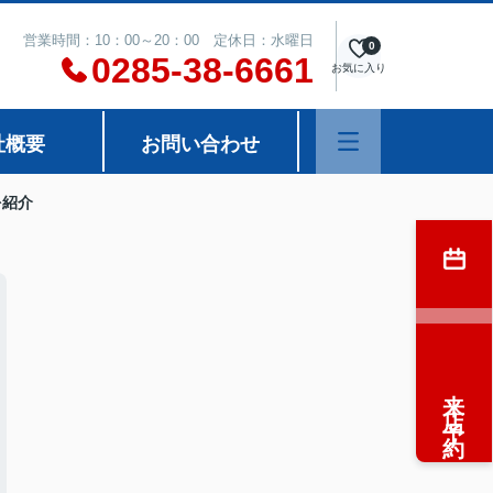
営業時間：10：00～20：00 定休日：水曜日
0
0285-38-6661
お気に入り
社概要
お問い合わせ
を紹介
来店予約