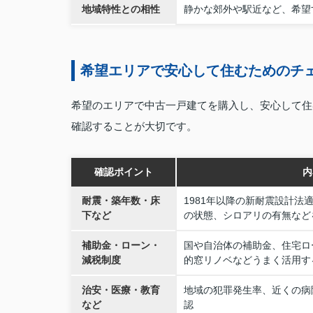
地域特性との相性
静かな郊外や駅近など、希望
希望エリアで安心して住むためのチ
希望のエリアで中古一戸建てを購入し、安心して住
確認することが大切です。
確認ポイント
内
耐震・築年数・床
1981年以降の新耐震設計法
下など
の状態、シロアリの有無など
補助金・ローン・
国や自治体の補助金、住宅ロ
減税制度
的窓リノベなどうまく活用す
治安・医療・教育
地域の犯罪発生率、近くの病
など
認