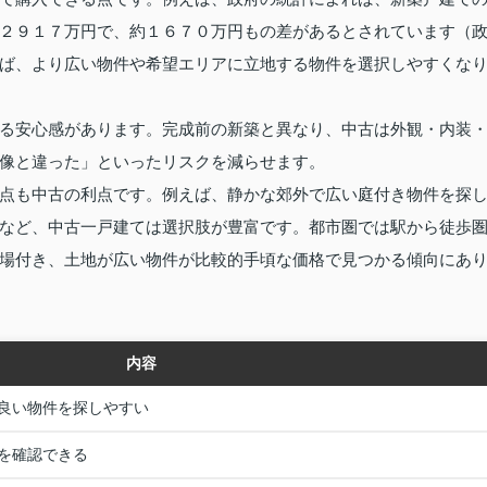
２９１７万円で、約１６７０万円もの差があるとされています（
ば、より広い物件や希望エリアに立地する物件を選択しやすくな
る安心感があります。完成前の新築と異なり、中古は外観・内装
像と違った」といったリスクを減らせます。
点も中古の利点です。例えば、静かな郊外で広い庭付き物件を探
など、中古一戸建ては選択肢が豊富です。都市圏では駅から徒歩
場付き、土地が広い物件が比較的手頃な価格で見つかる傾向にあ
内容
良い物件を探しやすい
を確認できる