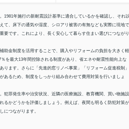
。1981年施行の新耐震設計基準に適合しているかを確認し、それ
えて、床下の通気や湿度、シロアリ被害の有無なども実際に現地
重要です。これにより、長く安心して暮らす住まい選びにつなが
補助金制度を活用することで、購入やリフォームの負担を大きく
7％を最大13年間控除される制度があり、省エネや耐震性能向上な
あります。さらに「先進的窓リノベ事業」「リフォーム促進税制
があるため、制度をしっかり組み合わせて費用対策を行いましょ
。犯罪発生率や治安状況、近隣の医療施設、教育機関、買い物施
れるかどうかを評価しましょう。例えば、夜間も明るく防犯対策
しにつながります。