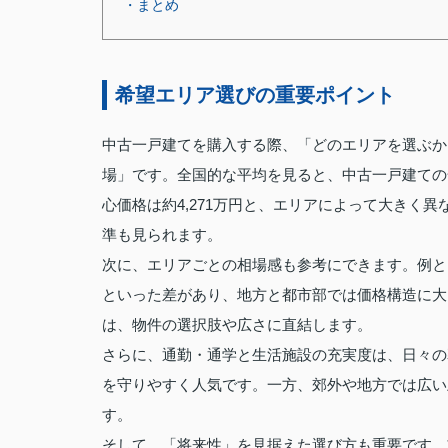
・まとめ
希望エリア選びの重要ポイント
中古一戸建てを購入する際、「どのエリアを選ぶか
場」です。全国的な平均を見ると、中古一戸建ての全国
心価格は約4,271万円と、エリアによって大きく異
準も見られます。
次に、エリアごとの相場感も参考にできます。例とし
といった差があり、地方と都市部では価格構造に大
は、物件の選択肢や広さに直結します。
さらに、通勤・通学と生活施設の充実度は、日々の
を守りやすく人気です。一方、郊外や地方では広い
す。
そして、「将来性」を見据えた選び方も重要です。