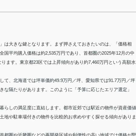
」は大きな鍵となります。まず押さえておきたいのは、「価格相
平均購入価格は約2,535万円であり、首都圏の2025年12月の中
なります。東京都23区では上昇傾向があり約7,460万円という高額水
て、北海道では坪単価約49.9万円／坪、愛知県では91.7万円／坪
きな隔たりがあります。このように「予算に応じたエリア選定」
暮らしの満足度に直結します。都市近郊では駅近の物件が資産価
土地や駐車場付きの物件を比較的お求めやすく探せる傾向があり
首都圏や近畿圏などの再開発区域や利便性の高い地域では価格が