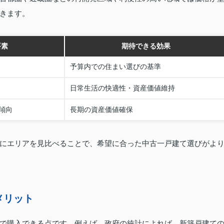
きます。
要素
期待できる効果
予算内での住まい選びの基準
日常生活の快適性・資産価値維持
傾向
長期の資産価値確保
にエリアを見比べることで、希望に合った中古一戸建て選びがよ
メリット
で購入できる点です。例えば、政府の統計によれば、新築戸建て