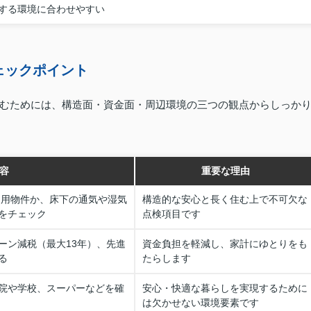
する環境に合わせやすい
ェックポイント
むためには、構造面・資金面・周辺環境の三つの観点からしっか
容
重要な理由
適用物件か、床下の通気や湿気
構造的な安心と長く住む上で不可欠な
をチェック
点検項目です
ーン減税（最大13年）、先進
資金負担を軽減し、家計にゆとりをも
る
たらします
院や学校、スーパーなどを確
安心・快適な暮らしを実現するために
は欠かせない環境要素です