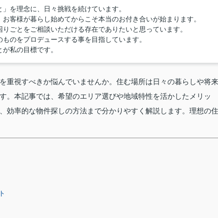
と」を理念に、日々挑戦を続けています。
、お客様が暮らし始めてからこそ本当のお付き合いが始まります。
困りごとをご相談いただける存在でありたいと思っています。
のものをプロデュースする事を目指しています。
とが私の目標です。
を重視すべきか悩んでいませんか。住む場所は日々の暮らしや将
す。本記事では、希望のエリア選びや地域特性を活かしたメリッ
、効率的な物件探しの方法まで分かりやすく解説します。理想の
ト