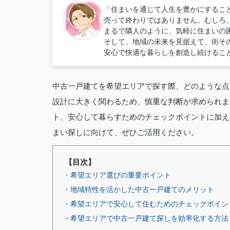
「住まいを通じて人生を豊かにするこ
売って終わりではありません。むしろ
まるで隣人のように、気軽に住まいの
そして、地域の未来を見据えて、街そ
安心で快適な暮らしを創造し続けるこ
中古一戸建てを希望エリアで探す際、どのような点
設計に大きく関わるため、慎重な判断が求められま
ト、安心して暮らすためのチェックポイントに加え
まい探しに向けて、ぜひご活用ください。
【目次】
・希望エリア選びの重要ポイント
・地域特性を活かした中古一戸建てのメリット
・希望エリアで安心して住むためのチェックポイン
・希望エリアで中古一戸建て探しを効率化する方法