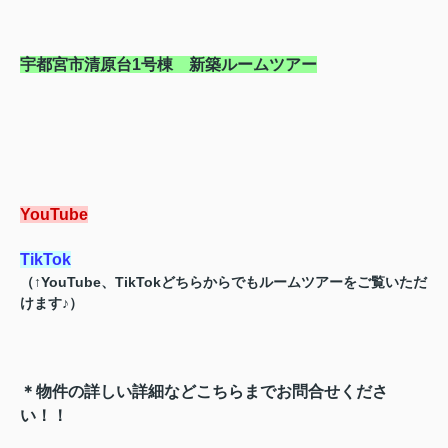
宇都宮市清原台1号棟 新築ルームツアー
YouTube
TikTok
（↑YouTube、TikTokどちらからでもルームツアーをご覧いただ
けます♪）
＊物件の詳しい詳細などこちらまでお問合せくださ
い！！