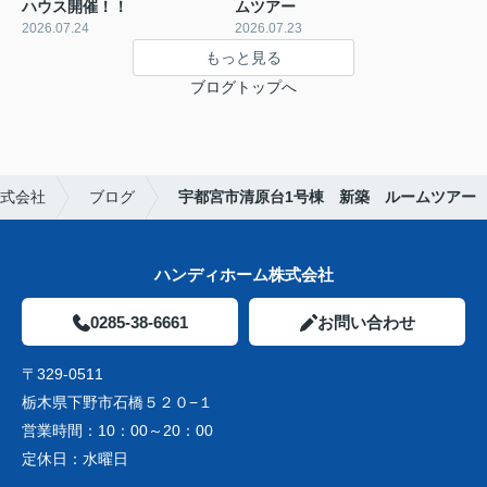
ハウス開催！！
ムツアー
2026.07.24
2026.07.23
もっと見る
ブログトップへ
式会社
ブログ
宇都宮市清原台1号棟 新築 ルームツアー
ハンディホーム株式会社
0285-38-6661
お問い合わせ
〒329-0511
栃木県下野市石橋５２０−１
営業時間：
10：00～20：00
定休日：
水曜日