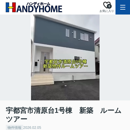
0
お気に入り
宇都宮市清原台1号棟 新築 ルーム
ツアー
物件情報
2026.02.05