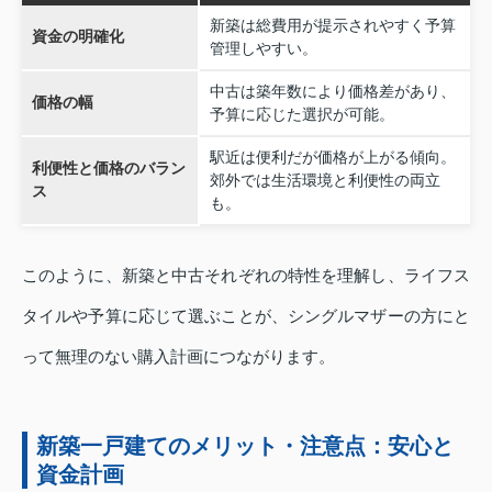
新築は総費用が提示されやすく予算
資金の明確化
管理しやすい。
中古は築年数により価格差があり、
価格の幅
予算に応じた選択が可能。
駅近は便利だが価格が上がる傾向。
利便性と価格のバラン
郊外では生活環境と利便性の両立
ス
も。
このように、新築と中古それぞれの特性を理解し、ライフス
タイルや予算に応じて選ぶことが、シングルマザーの方にと
って無理のない購入計画につながります。
新築一戸建てのメリット・注意点：安心と
資金計画