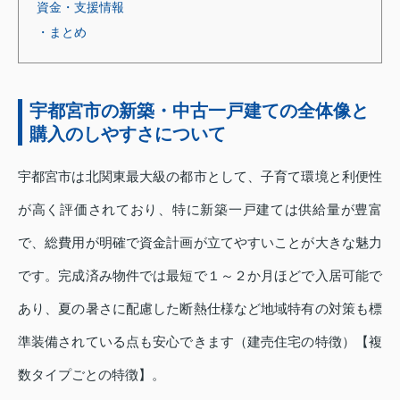
資金・支援情報
・まとめ
宇都宮市の新築・中古一戸建ての全体像と
購入のしやすさについて
宇都宮市は北関東最大級の都市として、子育て環境と利便性
が高く評価されており、特に新築一戸建ては供給量が豊富
で、総費用が明確で資金計画が立てやすいことが大きな魅力
です。完成済み物件では最短で１～２か月ほどで入居可能で
あり、夏の暑さに配慮した断熱仕様など地域特有の対策も標
準装備されている点も安心できます（建売住宅の特徴）【複
数タイプごとの特徴】。