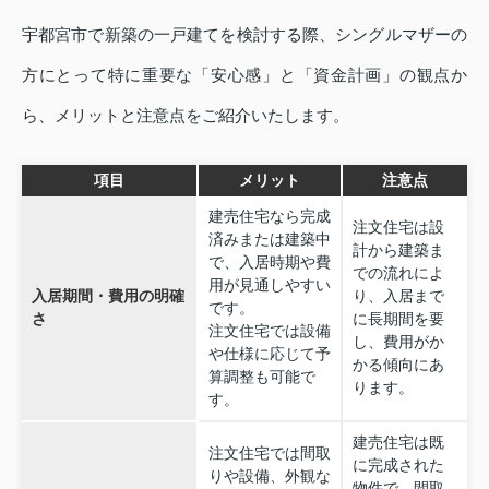
宇都宮市で新築の一戸建てを検討する際、シングルマザーの
方にとって特に重要な「安心感」と「資金計画」の観点か
ら、メリットと注意点をご紹介いたします。
項目
メリット
注意点
建売住宅なら完成
注文住宅は設
済みまたは建築中
計から建築ま
で、入居時期や費
での流れによ
用が見通しやすい
入居期間・費用の明確
り、入居まで
です。
さ
に長期間を要
注文住宅では設備
し、費用がか
や仕様に応じて予
かる傾向にあ
算調整も可能で
ります。
す。
建売住宅は既
注文住宅では間取
に完成された
りや設備、外観な
物件で、間取