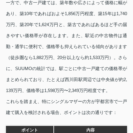
一方で、中古一戸建ては、築年数や広さによって価格に幅が
あり、築10年であればおよそ1,856万円程度、築15年は1,740
万円、築20年で1,624万円と、築古であればあるほど手の届
きやすい価格帯が存在します。また、駅近の中古物件は通
勤・通学に便利で、価格帯も抑えられている傾向があります
（徒歩圏なら1,882万円、20分以上なら約1,533万円）。さら
に、SUUMOの統計では、駅ごとに中古一戸建ての価格帯が
まとめられており、たとえば西川田駅周辺では中央値が約2,
139万円、価格帯は1,598万円〜2,349万円程度です。
これらを踏まえ、特にシングルマザーの方が宇都宮市で一戸
建て購入を検討される場合、ポイントは次の通りです：
ポイント
内容