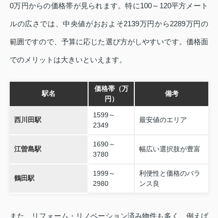
0万円からの価格帯が見られます。特に100～120平方メート
ルの広さでは、中央値がおおよそ2139万円から2289万円の
範囲ですので、予算に応じた選び方がしやすいです。価格面
でのメリットは大きいといえます。
価格帯（万
駅名
備考
円）
1599～
西川田駅
最安値のエリア
2349
1690～
江曽島駅
幅広い選択肢が豊富
3780
1999～
利便性と価格のバラ
鶴田駅
2980
ンス良
また、リフォーム・リノベーション済み物件も多く、例えば