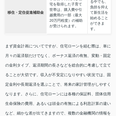
る中でも、
宅を取得した子育て
負担を抑え
世帯は、購入費や引
移住・定住促進補助金
て新生活を
越費用の一部（最大
始めること
20万円程度）の補助
ができま
が受けられます。
す。
まず資金計画についてですが、住宅ローンを組む際は、単に
月々の返済額だけでなく、ボーナス返済の有無、変動・固定
の金利タイプ、返済期間の長さなどを総合的に考慮して立て
ることが大切です。収入が不安定になりやすい状況では、固
定金利や長期返済を選ぶことで、将来の家計管理がしやすく
なります。さらに、住宅ローンには各種の保証料、団体信用
生命保険の費用、あるいは頭金の有無による利息計算の違い
など、細かな差が出てきますので、複数の金融機関の情報を