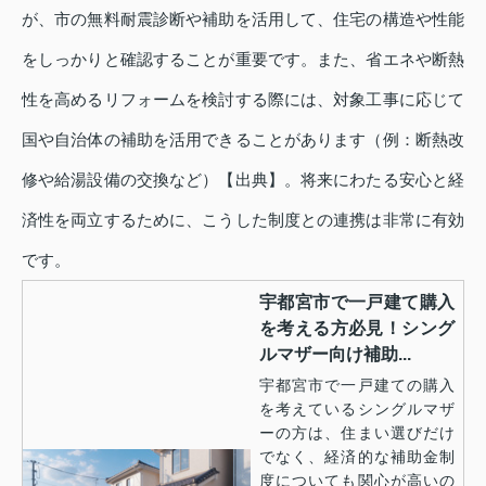
が、市の無料耐震診断や補助を活用して、住宅の構造や性能
をしっかりと確認することが重要です。また、省エネや断熱
性を高めるリフォームを検討する際には、対象工事に応じて
国や自治体の補助を活用できることがあります（例：断熱改
修や給湯設備の交換など）【出典】。将来にわたる安心と経
済性を両立するために、こうした制度との連携は非常に有効
です。
宇都宮市で一戸建て購入
を考える方必見！シング
ルマザー向け補助...
宇都宮市で一戸建ての購入
を考えているシングルマザ
ーの方は、住まい選びだけ
でなく、経済的な補助金制
度についても関心が高いの