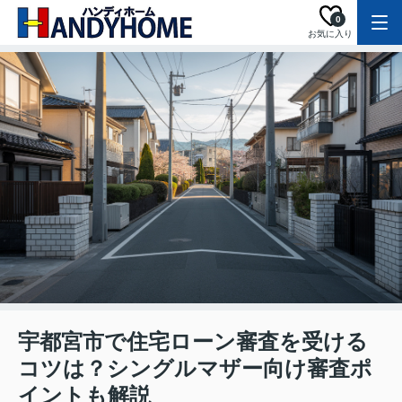
0
お気に入り
宇都宮市で住宅ローン審査を受ける
コツは？シングルマザー向け審査ポ
イントも解説