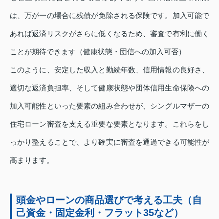
は、万が一の場合に残債が免除される保険です。加入可能で
あれば返済リスクがさらに低くなるため、審査で有利に働く
ことが期待できます（健康状態・団信への加入可否）
このように、安定した収入と勤続年数、信用情報の良好さ、
適切な返済負担率、そして健康状態や団体信用生命保険への
加入可能性といった要素の組み合わせが、シングルマザーの
住宅ローン審査を支える重要な要素となります。これらをし
っかり整えることで、より確実に審査を通過できる可能性が
高まります。
頭金やローンの商品選びで考える工夫（自
己資金・固定金利・フラット35など）