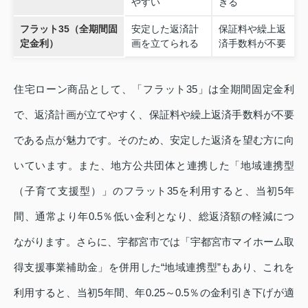
やすい
きる
フラット35（全期間固
安定した返済計
保証料や繰上返
定金利）
画を立てられる
済手数料が不要
住宅ローン商品として、「フラット35」は全期間固定金利
で、返済計画が立てやすく、保証料や繰上返済手数料が不要
である点が魅力です。そのため、安定した返済を望む方に向
いています。また、地方公共団体と連携した「地域連携型
（子育て支援型）」のフラット35を利用すると、当初5年
間、通常より年0.5％低い金利となり、総返済額の軽減につ
ながります。さらに、宇都宮市では「宇都宮市マイホーム取
得支援事業補助金」を併用した“地域連携型”もあり、これを
利用すると、当初5年間、年0.25～0.5％の金利引き下げが適