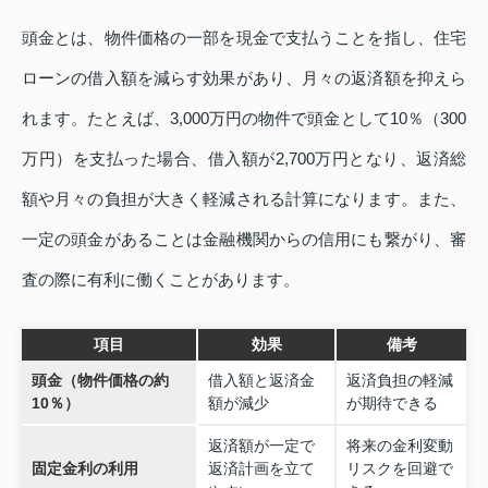
頭金とは、物件価格の一部を現金で支払うことを指し、住宅
ローンの借入額を減らす効果があり、月々の返済額を抑えら
れます。たとえば、3,000万円の物件で頭金として10％（300
万円）を支払った場合、借入額が2,700万円となり、返済総
額や月々の負担が大きく軽減される計算になります。また、
一定の頭金があることは金融機関からの信用にも繋がり、審
査の際に有利に働くことがあります。
項目
効果
備考
頭金（物件価格の約
借入額と返済金
返済負担の軽減
10％）
額が減少
が期待できる
返済額が一定で
将来の金利変動
固定金利の利用
返済計画を立て
リスクを回避で