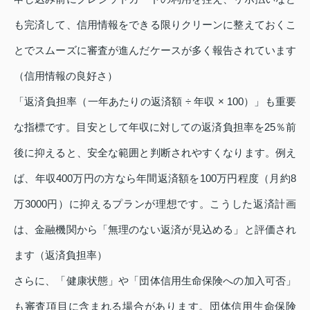
も完済して、信用情報をできる限りクリーンに整えておくこ
とでスムーズに審査が進んだケースが多く報告されています
（信用情報の良好さ）
「返済負担率（一年あたりの返済額 ÷ 年収 × 100）」も重要
な指標です。目安として年収に対しての返済負担率を25％前
後に抑えると、安全な範囲と判断されやすくなります。例え
ば、年収400万円の方なら年間返済額を100万円程度（月約8
万3000円）に抑えるプランが理想です。こうした返済計画
は、金融機関から「無理のない返済が見込める」と評価され
ます（返済負担率）
さらに、「健康状態」や「団体信用生命保険への加入可否」
も審査項目に含まれる場合があります。団体信用生命保険