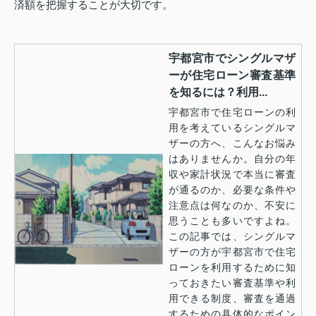
済額を把握することが大切です。
宇都宮市でシングルマザ
ーが住宅ローン審査基準
を知るには？利用...
宇都宮市で住宅ローンの利
用を考えているシングルマ
ザーの方へ、こんなお悩み
はありませんか。自分の年
収や家計状況で本当に審査
が通るのか、必要な条件や
注意点は何なのか、不安に
思うことも多いですよね。
この記事では、シングルマ
ザーの方が宇都宮市で住宅
ローンを利用するために知
っておきたい審査基準や利
用できる制度、審査を通過
するための具体的なポイン