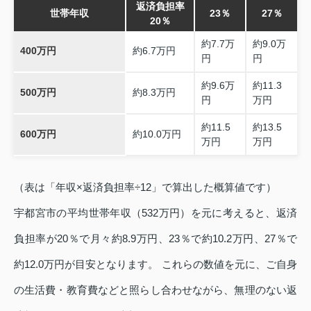
返済負担率
世帯年収
23％
27％
20％
約7.7万
約9.0万
400万円
約6.7万円
円
円
約9.6万
約11.3
500万円
約8.3万円
円
万円
約11.5
約13.5
600万円
約10.0万円
万円
万円
（表は「年収×返済負担率÷12」で算出した概算値です）
宇都宮市の平均世帯年収（532万円）を元に考えると、返済
負担率が20％で月々約8.9万円、23％で約10.2万円、27％で
約12.0万円が目安となります。 これらの数値を元に、ご自身
の生活費・教育費などと照らし合わせながら、無理のない返