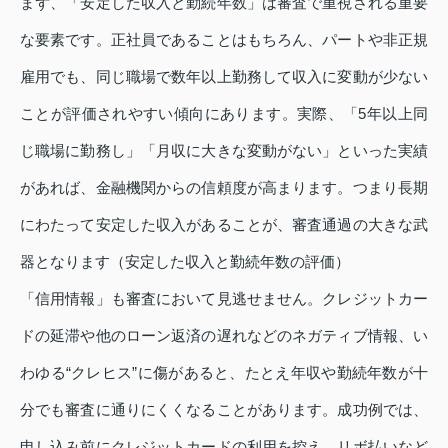
まず、「安定した収入と勤続年数」は審査で重視される重要
な要素です。正社員であることはもちろん、パートや非正規
雇用でも、同じ職場で数年以上勤務して収入に変動が少ない
ことが評価されやすい傾向にあります。実際、「5年以上同
じ職場に勤務し」「月収に大きな変動がない」といった実績
があれば、金融機関からの信頼度が高まります。つまり長期
にわたって安定した収入があることが、審査通過の大きな武
器となります（安定した収入と勤続年数の評価）
「信用情報」も審査において見逃せません。クレジットカー
ドの延滞や他のローン返済の遅れなどのネガティブ情報、い
わゆる“クレヒス”に傷があると、たとえ年収や勤続年数が十
分でも審査に通りにくくなることがあります。成功例では、
申し込み前にクレジットカードの利用を控え、リボ払いなど