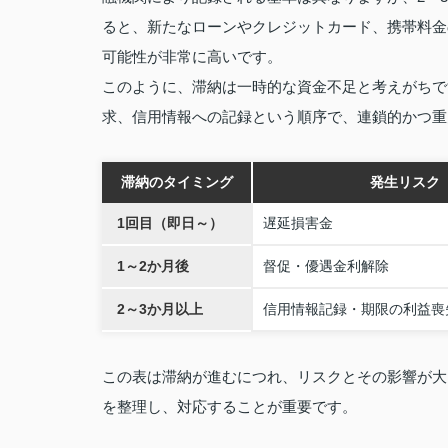
ると、新たなローンやクレジットカード、携帯料金
可能性が非常に高いです。
このように、滞納は一時的な資金不足と考えがちで
求、信用情報への記録という順序で、連鎖的かつ重
滞納のタイミング
発生リスク
1回目（即日～）
遅延損害金
1～2か月後
督促・優遇金利解除
2～3か月以上
信用情報記録・期限の利益喪
この表は滞納が進むにつれ、リスクとその影響が大
を整理し、対応することが重要です。