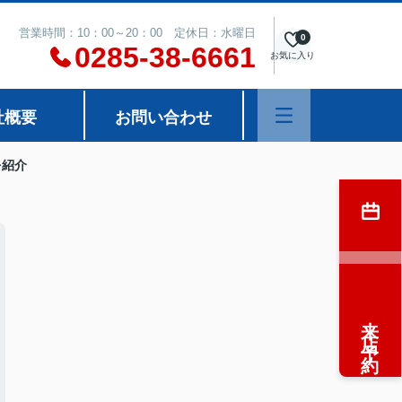
営業時間：10：00～20：00 定休日：水曜日
0
0285-38-6661
お気に入り
社概要
お問い合わせ
を紹介
来店予約