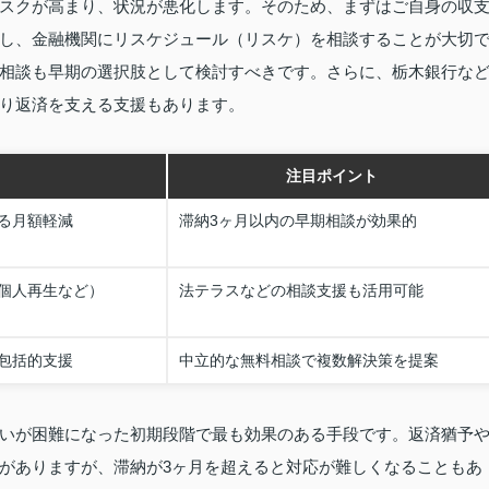
スクが高まり、状況が悪化します。そのため、まずはご自身の収
し、金融機関にリスケジュール（リスケ）を相談することが大切
相談も早期の選択肢として検討すべきです。さらに、栃木銀行な
り返済を支える支援もあります。
注目ポイント
る月額軽減
滞納3ヶ月以内の早期相談が効果的
個人再生など）
法テラスなどの相談支援も活用可能
包括的支援
中立的な無料相談で複数解決策を提案
いが困難になった初期段階で最も効果のある手段です。返済猶予
がありますが、滞納が3ヶ月を超えると対応が難しくなることもあ