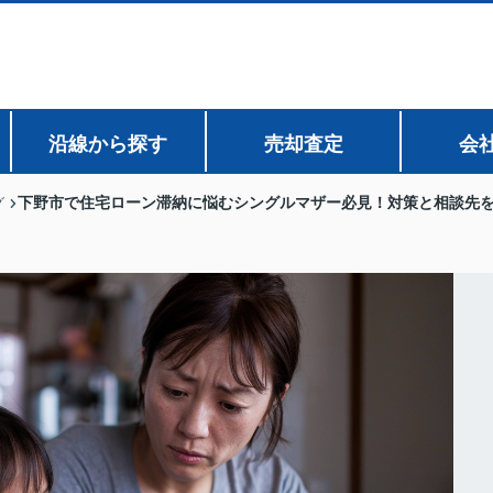
沿線から探す
売却査定
会
下野市で住宅ローン滞納に悩むシングルマザー必見！対策と相談先
グ