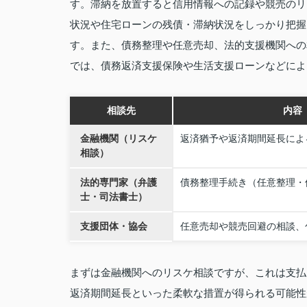
す。滞納を放置すると信用情報への記録や競売のリ
状況や住宅ローンの残債・滞納状況をしっかり把握
す。また、債務整理や任意売却、法的支援機関への
では、債務返済支援保険や生活支援ローンなどによ
相談先
内容
金融機関（リスケ
返済猶予や返済期間延長によ
相談）
法的専門家（弁護
債務整理手続き（任意整理・
士・司法書士）
支援団体・協会
任意売却や競売回避の相談、
まずは金融機関へのリスケ相談ですが、これは支払
返済期間延長といった柔軟な措置が得られる可能性