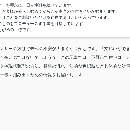
と」を理念に、日々挑戦を続けています。
、お客様が暮らし始めてからこそ本当のお付き合いが始まります。
困りごとをご相談いただける存在でありたいと思っています。
のものをプロデュースする事を目指しています。
とが私の目標です。
マザーの方は将来への不安が大きくなりがちです。「支払いがで
も多いのではないでしょうか。この記事では、下野市で住宅ロー
クや現状整理の方法、相談の流れ、法的な選択肢など具体的な対
一歩を踏み出すための情報をお届けします。