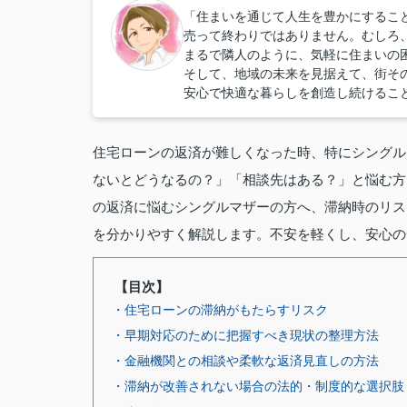
「住まいを通じて人生を豊かにするこ
売って終わりではありません。むしろ
まるで隣人のように、気軽に住まいの
そして、地域の未来を見据えて、街そ
安心で快適な暮らしを創造し続けるこ
住宅ローンの返済が難しくなった時、特にシングル
ないとどうなるの？」「相談先はある？」と悩む方
の返済に悩むシングルマザーの方へ、滞納時のリス
を分かりやすく解説します。不安を軽くし、安心の
【目次】
・住宅ローンの滞納がもたらすリスク
・早期対応のために把握すべき現状の整理方法
・金融機関との相談や柔軟な返済見直しの方法
・滞納が改善されない場合の法的・制度的な選択肢