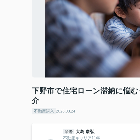
下野市で住宅ローン滞納に悩む
介
不動産購入
2026.03.24
大島 康弘
筆者
不動産キャリア11年