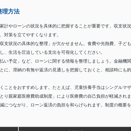
整理方法
家計やローンの状況を具体的に把握することが重要です。収支状
、対策を立てやすくなります。
収支状況の具体的な整理」が欠かせません。食費や光熱費、子ど
し、生活を圧迫している支出を可視化してください。
払い予定」など、ローンに関する情報を整理しましょう。金融機
とに、滞納の有無や返済の見通しを把握しておくと、相談時にも
くことをおすすめします。たとえば、児童扶養手当はシングルマ
とり親家庭医療費助成制度」により医療費の自己負担が軽減され
減につながり、ローン返済の負担を和らげられます。制度の概要