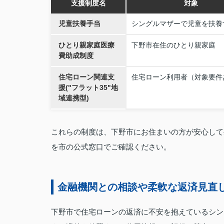
支援制度名
対象
児童扶養手当
シングルマザーで児童を扶養
ひとり親家庭医療
下野市在住のひとり親家庭
費助成制度
住宅ローン関連支
住宅ローン利用者（対象要件
援("フラット35"地
域連携型)
これらの制度は、下野市にお住まいの方が安心して
を市の公式窓口でご確認ください。
金融機関との相談や柔軟な返済見直
下野市で住宅ローンの返済に不安を抱えているシン