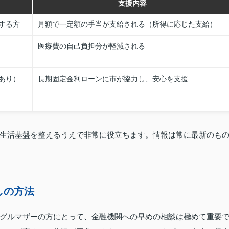
支援内容
する方
月額で一定額の手当が支給される（所得に応じた支給）
医療費の自己負担分が軽減される
あり）
長期固定金利ローンに市が協力し、安心を支援
生活基盤を整えるうえで非常に役立ちます。情報は常に最新のも
しの方法
グルマザーの方にとって、金融機関への早めの相談は極めて重要