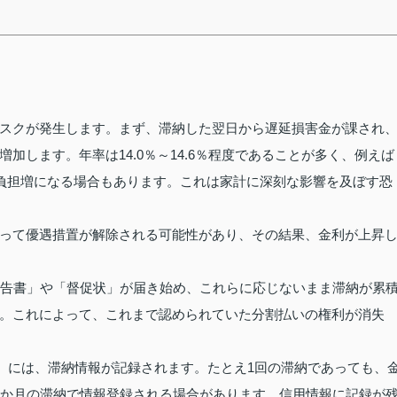
スクが発生します。まず、滞納した翌日から遅延損害金が課され
加します。年率は14.0％～14.6％程度であることが多く、例えば
0円の負担増になる場合もあります。これは家計に深刻な影響を及ぼす恐
って優遇措置が解除される可能性があり、その結果、金利が上昇
催告書」や「督促状」が届き始め、これらに応じないまま滞納が累
。これによって、これまで認められていた分割払いの権利が消失
”）には、滞納情報が記録されます。たとえ1回の滞納であっても、
3か月の滞納で情報登録される場合があります。信用情報に記録が