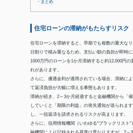
・まとめ
住宅ローンの滞納がもたらすリスク
住宅ローンを滞納すると、早期でも複数の重大なリ
日割りで積み重なるため、支払い額の負担が即時に増
1000万円のローンを1か月滞納すると約12,00
れがあります。
さらに、優遇金利が適用されている場合、滞納によ
て返済負担が大幅に増える事態もあります。
滞納が続き、2～3か月経過すると金融機関から「
していくと「期限の利益」の喪失通知が送られます
し、一括返済を請求されるリスクが高まります。
さらに、信用情報機関（いわゆる“ブラックリスト
融機関により記録される基準は異なりますが、2～