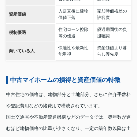
入居直後に建物
売却時価格差の
資産価値
価値下落
許容度
住宅ローン控除
優遇期間後の負
税制優遇
等の優遇
担確認
快適性や最新性
資産価値より暮
向いている人
能重視
らし優先度
中古マイホームの損得と資産価値の特徴
中古住宅の価格は、建物部分と土地部分、さらに仲介手数料
や登記費用などの諸費用で構成されています。
国土交通省や不動産流通機構などのデータでは、築年数が進
むほど建物価格の比重が小さくなり、一定の築年数以降は土