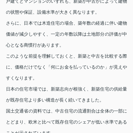
戸建てとマンションのいずれも、新築か中古かによって建物
の状態や保証、設備水準が大きく異なります。
さらに、日本では木造住宅の場合、築年数の経過に伴い建物
価値が減少しやすく、一定の年数以降は土地部分の評価が中
心となる商慣行があります。
このような前提を理解しておくと、新築と中古を比較する際
に、価格だけでなく「何にお金を払っているのか」が見えや
すくなります。
日本の住宅市場では、新築志向が根強く、新築住宅の供給量
が既存住宅より多い構造が長く続いてきました。
国土交通省の資料では、中古住宅の流通割合は全体の一部に
とどまり、欧米と比べて既存住宅のシェアが低い水準である
ことが示されています。