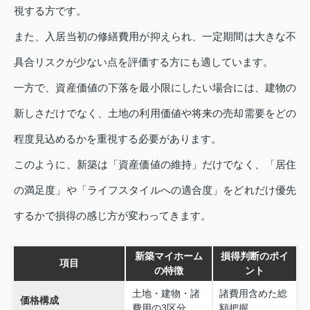
視する方です。
また、入居当初の修繕費用が抑えられ、一定期間は大きな不
具合リスクが少ない点を評価する方にも適しています。
一方で、資産価値の下落を最小限にしたい場合には、建物の
新しさだけでなく、土地の利用価値や将来の売却需要をどの
程度見込めるかを重視する必要があります。
このように、新築は「資産価値の維持」だけでなく、「居住
の満足度」や「ライフスタイルへの適合度」をどれだけ優先
するかで損得の感じ方が変わってきます。
新築マイホーム
損得判断のポイ
項目
の特徴
ント
土地・建物・諸
諸費用含めた総
価格構成
費用の3区分
額把握