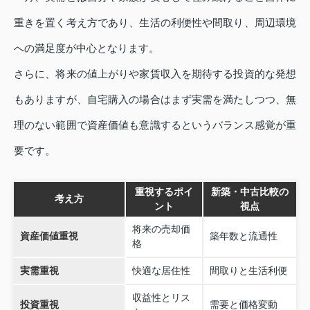
重きを置く考え方であり、生活の利便性や間取り、周辺環境
への満足度が中心となります。
さらに、将来の値上がりや家賃収入を期待する投資的な発想
もありますが、自宅購入の場合はまず実需を満たしつつ、無
理のない範囲で資産価値も意識するというバランス感覚が重
要です。
重視するポイ
新築・中古比較の
考え方
ント
視点
将来の売却価
資産価値重視
築年数と流通性
格
実需重視
快適な居住性
間取りと生活利便
収益性とリス
投資重視
需要と価格変動