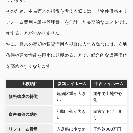
ています。
そのため、中古購入の損得を考える際には、「物件価格＋リ
フォーム費用＋維持管理費」を合計した長期的なコストで比
較することが欠かせません。
特に、将来の売却や賃貸活用も視野に入れる場合には、立地
条件や建物性能を慎重に見極めることで、総合的な資産価値
を高めやすくなります。
比較項目
新築マイホーム
中古マイホーム
建物比重が大き
築年で土地中心
価格構成の特徴
い
化
初期下落が大き
築古で下げ止ま
資産価値の動き
い
り
リフォーム費用
入居時は少なめ
平均約300万円