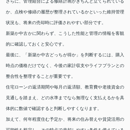
さらに、管理組合による修繕計画がきちんと立てられている
か、点検や修繕の履歴が整理されているかといった維持管理
状況も、将来の売却時に評価されやすい部分です。
新築か中古かに関わらず、こうした性能と管理の情報を客観
的に確認しておくと安心です。
最後に、「新築か中古どっちが得か」を判断するには、購入
時点の価格だけでなく、今後の家計収支やライフプランとの
整合性を整理することが重要です。
住宅ローンの返済期間や毎月の返済額、教育費や老後資金の
見通しを踏まえ、どの水準までなら無理なく支払えるかを具
体的に数値で確認すると判断しやすくなります。
加えて、何年程度住む予定か、将来の住み替えや賃貸活用の
可能性を想定し、その時点で売却しやすい条件を備えている