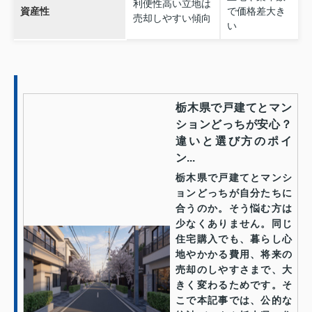
利便性高い立地は
資産性
で価格差大き
売却しやすい傾向
い
栃木県で戸建てとマン
ションどっちが安心？
違いと選び方のポイ
ン...
栃木県で戸建てとマンシ
ョンどっちが自分たちに
合うのか。そう悩む方は
少なくありません。同じ
住宅購入でも、暮らし心
地やかかる費用、将来の
売却のしやすさまで、大
きく変わるためです。そ
こで本記事では、公的な