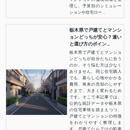
理し、予算別のシミュレー
ションや住宅ロー...
栃木県で戸建てとマンシ
ョンどっちが安心？違い
と選び方のポイン...
栃木県で戸建てとマンショ
ンどっちが自分たちに合う
のか。そう悩む方は少なく
ありません。同じ住宅購入
でも、暮らし心地やかかる
費用、将来の売却のしやす
さまで、大きく変わるため
です。そこで本記事では、
公的な統計データや栃木県
の住宅事情を踏まえつつ、
戸建てとマンションの特徴
をわかりやすく整理しま
す。戸建てならではの駐車