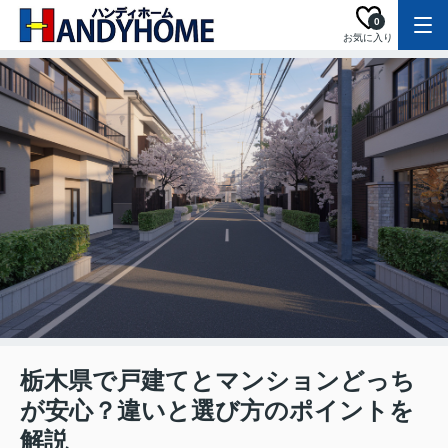
0
お気に入り
栃木県で戸建てとマンションどっち
が安心？違いと選び方のポイントを
解説