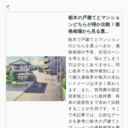
そ
栃木の戸建てとマンショ
ンどちらが得か比較！価
格相場から見る選...
栃木で戸建てとマンション
のどちらを選ぶべきか。価
格相場や予算、住宅ローン
を考えると、悩んでしまう
方は少なくありません。同
じ栃木でも物件種別によっ
て購入価格帯や毎月の支払
いイメージは大きく変わり
ます。また、管理費や固定
資産税といった維持費、将
来の資産性まで含めて比較
することが大切です。そこ
で本記事では、公的なデー
タを参考に栃木の戸建てと
マンションの価格相場を整