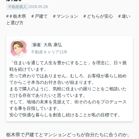
不動産購入
2026.05.28
#＃栃木県 ＃戸建て ＃マンション ＃どちらが安心 ＃違い
と選び方
大島 康弘
筆者
不動産キャリア11年
「住まいを通じて人生を豊かにすること」を理念に、日々挑
戦を続けています。
売って終わりではありません。むしろ、お客様が暮らし始め
てからこそ本当のお付き合いが始まります。
まるで隣人のように、気軽に住まいの困りごとをご相談いた
だける存在でありたいと思っています。
そして、地域の未来を見据えて、街そのものをプロデュース
する事を目指しています。
安心で快適な暮らしを創造し続けることが私の目標です。
栃木県で戸建てとマンションどっちが自分たちに合うのか。