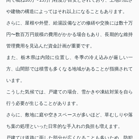
や建物の構造によってはそれ以上になることもあります。
さらに、屋根や外壁、給湯設備などの修繕や交換には数十万
円〜数百万円規模の費用がかかる場合もあり、長期的な維持
管理費用を見込んだ資金計画が重要です。
また、栃木県は内陸に位置し、冬季の冷え込みが厳しい一
方、山間部では積雪も多くなる地域があることが指摘されて
います。
こうした気候では、戸建ての場合、雪かきや凍結対策を自ら
行う必要が生じることがあります。
さらに、敷地に庭や空きスペースが多いほど、草むしりや落
ち葉の処理といった日常的な手入れの負担も増えます。
戸建ては道路に面した部分が広くなることも多いため、防犯