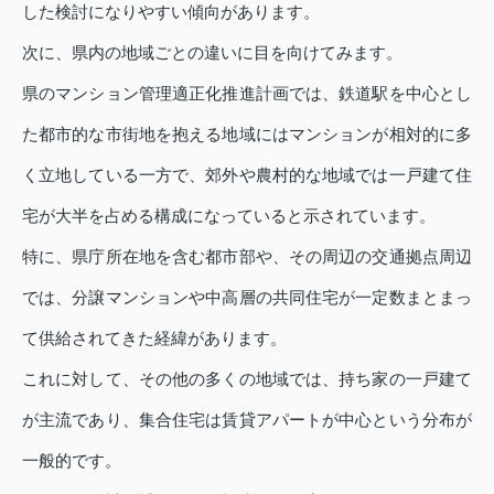
した検討になりやすい傾向があります。
次に、県内の地域ごとの違いに目を向けてみます。
県のマンション管理適正化推進計画では、鉄道駅を中心とし
た都市的な市街地を抱える地域にはマンションが相対的に多
く立地している一方で、郊外や農村的な地域では一戸建て住
宅が大半を占める構成になっていると示されています。
特に、県庁所在地を含む都市部や、その周辺の交通拠点周辺
では、分譲マンションや中高層の共同住宅が一定数まとまっ
て供給されてきた経緯があります。
これに対して、その他の多くの地域では、持ち家の一戸建て
が主流であり、集合住宅は賃貸アパートが中心という分布が
一般的です。