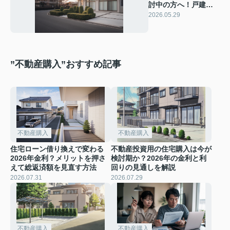
討中の方へ！戸建て
とマンションのメリ
2026.05.29
ットデメリットを整
理
”不動産購入”おすすめ記事
不動産購入
不動産購入
住宅ローン借り換えで変わる
不動産投資用の住宅購入は今が
2026年金利？メリットを押さ
検討期か？2026年の金利と利
えて総返済額を見直す方法
回りの見通しを解説
2026.07.31
2026.07.29
不動産購入
不動産購入