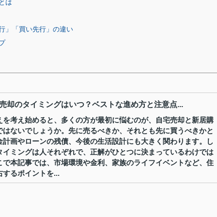
とは
行」「買い先行」の違い
プ
売却のタイミングはいつ？ベストな進め方と注意点...
えを考え始めると、多くの方が最初に悩むのが、自宅売却と新居購
ではないでしょうか。先に売るべきか、それとも先に買うべきかと
金計画やローンの残債、今後の生活設計にも大きく関わります。し
タイミングは人それぞれで、正解がひとつに決まっているわけでは
こで本記事では、市場環境や金利、家族のライフイベントなど、住
するポイントを...