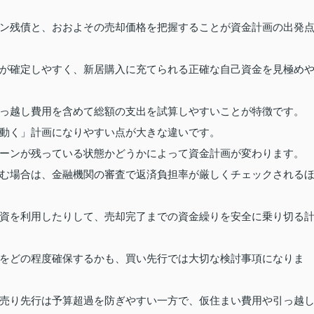
ン残債と、おおよその売却価格を把握することが資金計画の出発
が確定しやすく、新居購入に充てられる正確な自己資金を見極め
っ越し費用を含めて総額の支出を試算しやすいことが特徴です。
動く」計画になりやすい点が大きな違いです。
ーンが残っている状態かどうかによって資金計画が変わります。
む場合は、金融機関の審査で返済負担率が厳しくチェックされる
資を利用したりして、売却完了までの資金繰りを安全に乗り切る
をどの程度確保するかも、買い先行では大切な検討事項になりま
売り先行は予算超過を防ぎやすい一方で、仮住まい費用や引っ越