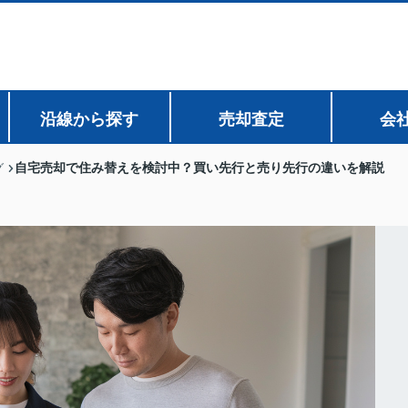
沿線から探す
売却査定
会
自宅売却で住み替えを検討中？買い先行と売り先行の違いを解説
グ