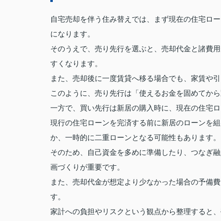
自宅売却を伴う住み替えでは、まず現在の住宅ロー
になります。
そのうえで、売り先行を選ぶと、売却代金と諸費用
すくなります。
また、売却後に一度賃貸へ移る場合でも、家賃や引
このように、売り先行は「使えるお金を固めてから
一方で、買い先行は新居の購入時に、現在の住宅ロ
現行の住宅ローンを完済する前に新居のローンを組
か、一時的に二重ローンとなる可能性もあります。
そのため、自己資金を多めに準備したり、つなぎ融
画づくりが重要です。
また、売却代金が想定より少なかった場合の予備費
す。
家計への負担やリスクという観点から整理すると、