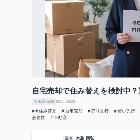
自宅売却で住み替えを検討中？
不動産売却
2026.06.23
#＃住み替え ＃自宅売却 ＃売り先行 ＃買い先行
必要性 ＃不動産
大島 康弘
筆者