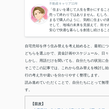
不動産キャリア11年
「住まいを通じて人生を豊かにするこ
売って終わりではありません。むしろ
まるで隣人のように、気軽に住まいの
そして、地域の未来を見据えて、街そ
安心で快適な暮らしを創造し続けるこ
自宅売却を伴う住み替えを考え始めると、最初につ
どちらを選ぶかで、資金計画やスケジュール、日々
しかし、用語だけを聞いても、自分たちの状況に合
そこでこの記事では、これから住み替えを検討し始
行の考え方や違いを分かりやすく整理します。
読み進めていただくことで、自分たちにとって無理
す。
【目次】