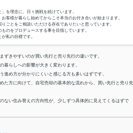
と」を理念に、日々挑戦を続けています。
、お客様が暮らし始めてからこそ本当のお付き合いが始まります。
困りごとをご相談いただける存在でありたいと思っています。
のものをプロデュースする事を目指しています。
とが私の目標です。
まずきやすいのが買い先行と売り先行の違いです。
の暮らしへの影響が大きく変わります。
う進め方が分かりにくいと感じる方も多いはずです。
めた方に向けて、自宅売却の基本的な流れから、買い先行と売り
のない住み替えの方向性が、少しずつ具体的に見えてくるはずで