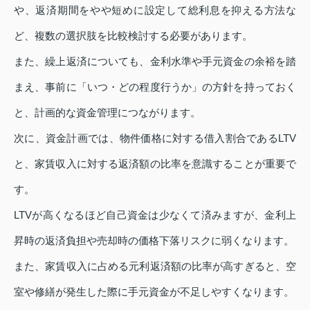
や、返済期間をやや短めに設定して総利息を抑える方法な
ど、複数の選択肢を比較検討する必要があります。
また、繰上返済についても、金利水準や手元資金の余裕を踏
まえ、事前に「いつ・どの程度行うか」の方針を持っておく
と、計画的な資金管理につながります。
次に、資金計画では、物件価格に対する借入割合であるLTV
と、家賃収入に対する返済額の比率を意識することが重要で
す。
LTVが高くなるほど自己資金は少なくて済みますが、金利上
昇時の返済負担や売却時の価格下落リスクに弱くなります。
また、家賃収入に占める元利返済額の比率が高すぎると、空
室や修繕が発生した際に手元資金が不足しやすくなります。