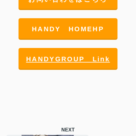
HANDY HOMEHP
HANDYGROUP Link
NEXT