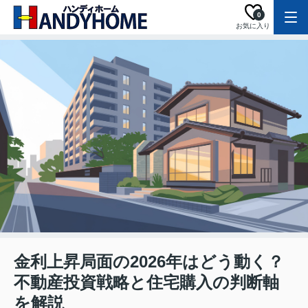
0
お気に入り
金利上昇局面の2026年はどう動く？
不動産投資戦略と住宅購入の判断軸
を解説