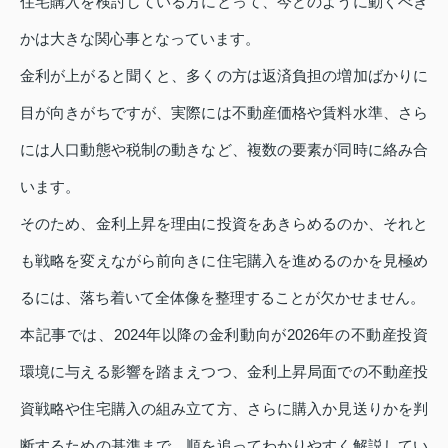
住宅購入を検討している方にとって、今どのように動くべき
かは大きな関心事となっています。
金利が上がると聞くと、多くの方は返済負担の増加ばかりに
目が向きがちですが、実際には不動産価格や賃料水準、さら
には人口動態や税制の動きなど、複数の要素が同時に絡み合
います。
そのため、金利上昇を理由に投資をあきらめるのか、それと
も戦略を変えながら前向きに住宅購入を進めるのかを見極め
るには、落ち着いて全体像を整理することが欠かせません。
本記事では、2024年以降の金利動向が2026年の不動産投資
環境に与える影響を踏まえつつ、金利上昇局面での不動産投
資戦略や住宅購入の組み立て方、さらに購入か見送りかを判
断するための基準まで、順を追ってわかりやすく解説してい