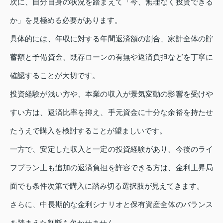
次に、自分自身の状況を踏まえて「今、無理なく投資できる
か」を見極める必要があります。
具体的には、年収に対する年間返済額の割合、家計全体の貯
蓄額と予備資金、既存ローンの有無や返済負担などを丁寧に
確認することが大切です。
投資経験が浅い方や、本業の収入が景気変動の影響を受けや
すい方は、返済比率を抑え、手元資金に十分な余裕を持たせ
たうえで購入を検討することが望ましいです。
一方で、安定した収入と一定の投資経験があり、今後のライ
フプラン上も追加の返済負担を許容できる方は、金利上昇局
面でも条件次第で購入に踏み切る選択肢が見えてきます。
さらに、中長期的な金利シナリオと保有資産全体のバランス
を踏まえた判断も欠かせません。