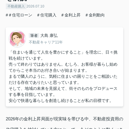
不動産購入
2026.07.10
#＃住宅ローン ＃住宅購入 ＃金利上昇 ＃金利動向
大島 康弘
筆者
不動産キャリア11年
「住まいを通じて人生を豊かにすること」を理念に、日々挑
戦を続けています。
売って終わりではありません。むしろ、お客様が暮らし始め
てからこそ本当のお付き合いが始まります。
まるで隣人のように、気軽に住まいの困りごとをご相談いた
だける存在でありたいと思っています。
そして、地域の未来を見据えて、街そのものをプロデュース
する事を目指しています。
安心で快適な暮らしを創造し続けることが私の目標です。
2026年の金利上昇局面が現実味を帯びる中、不動産投資用の