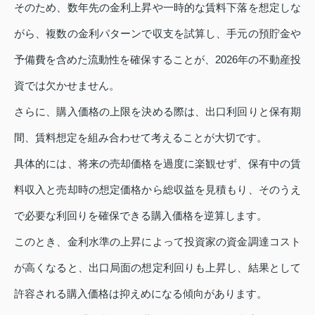
そのため、数年先の金利上昇や一時的な賃料下落を想定しな
がら、複数の金利パターンで収支を試算し、手元の預貯金や
予備費を含めた流動性を確保することが、2026年の不動産投
資では欠かせません。
さらに、購入価格の上限を決める際は、出口利回りと保有期
間、賃料想定を組み合わせて考えることが大切です。
具体的には、将来の売却価格を過度に楽観せず、保有中の賃
料収入と売却時の想定価格から総収益を見積もり、そのうえ
で必要な利回りを確保できる購入価格を逆算します。
このとき、金利水準の上昇によって投資家の資金調達コスト
が高くなると、出口局面の想定利回りも上昇し、結果として
許容される購入価格は抑えめになる傾向があります。