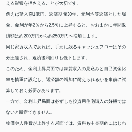
える影響を押さえることが大切です。
例えば借入額1億円、返済期間30年、元利均等返済とした場
合、金利が年2％から2.5％に上昇すると、おおまかに年間返
済額は約200万円から約250万円へ増加します。
同じ家賃収入であれば、手元に残るキャッシュフローはその
分圧迫され、返済後利回りも低下します。
このため、金利上昇局面では家賃収入の見込みと自己資金比
率を慎重に設定し、返済額の増加に耐えられるかを事前に試
算しておく必要があります。
一方で、金利上昇局面は必ずしも投資用住宅購入の好機では
ないと断定できません。
物価や人件費が上昇する局面では、賃料も中長期的にはじわ