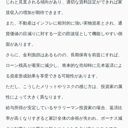
じわと見直される傾向があり、適切な賃料設定ができれば家
賃収入の増加が期待できます。
また、不動産はインフレに相対的に強い実物資産とされ、通
貨価値の目減りに対する一定の防波堤として機能しやすい側
面があります。
さらに、金利負担はあるものの、長期保有を前提にすれば、
ローン残高が着実に減少し、将来的な売却時に元本返済によ
る資産形成効果を享受できる可能性があります。
ただし、こうしたメリットやリスクの感じ方は、投資家の属
性によって大きく異なります。
給与所得が安定しているサラリーマン投資家の場合、返済比
率が高くなりすぎると家計全体の余裕が失われ、ボーナス減