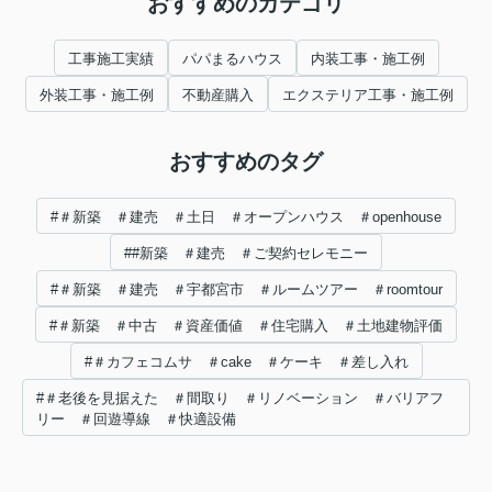
おすすめのカテゴリ
工事施工実績
パパまるハウス
内装工事・施工例
外装工事・施工例
不動産購入
エクステリア工事・施工例
おすすめのタグ
#＃新築 ＃建売 ＃土日 ＃オープンハウス ＃openhouse
##新築 ＃建売 ＃ご契約セレモニー
#＃新築 ＃建売 ＃宇都宮市 ＃ルームツアー ＃roomtour
#＃新築 ＃中古 ＃資産価値 ＃住宅購入 ＃土地建物評価
#＃カフェコムサ ＃cake ＃ケーキ ＃差し入れ
#＃老後を見据えた ＃間取り ＃リノベーション ＃バリアフ
リー ＃回遊導線 ＃快適設備