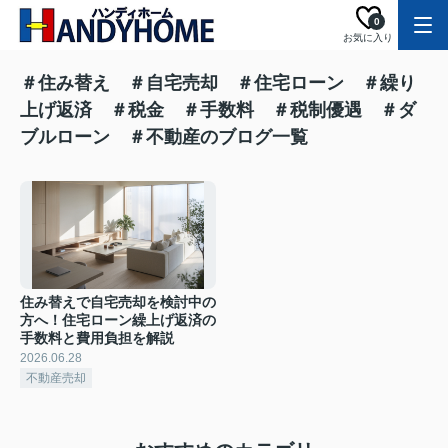
0
お気に入り
＃住み替え ＃自宅売却 ＃住宅ローン ＃繰り
上げ返済 ＃税金 ＃手数料 ＃税制優遇 ＃ダ
ブルローン ＃不動産のブログ一覧
住み替えで自宅売却を検討中の
方へ！住宅ローン繰上げ返済の
手数料と費用負担を解説
2026.06.28
不動産売却