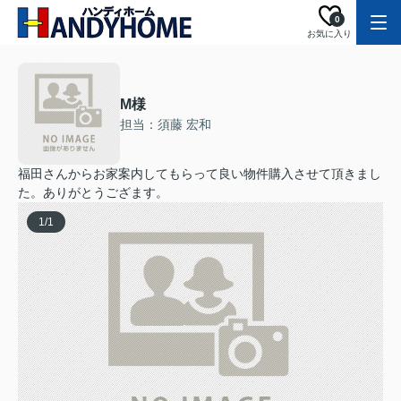
0
お気に入り
M様
担当：須藤 宏和
福田さんからお家案内してもらって良い物件購入させて頂きまし
た。ありがとうござます。
1
/
1