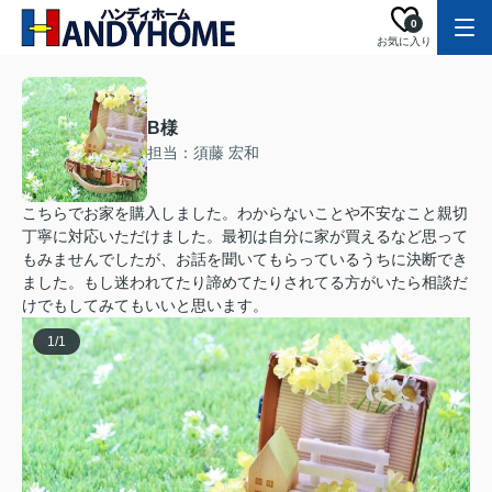
0
お気に入り
B様
担当：須藤 宏和
こちらでお家を購入しました。わからないことや不安なこと親切
丁寧に対応いただけました。最初は自分に家が買えるなど思って
もみませんでしたが、お話を聞いてもらっているうちに決断でき
ました。もし迷われてたり諦めてたりされてる方がいたら相談だ
けでもしてみてもいいと思います。
1
/
1