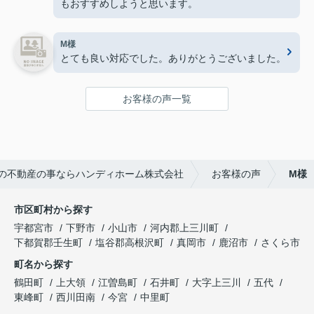
もおすすめしようと思います。
M様
とても良い対応でした。ありがとうございました。
お客様の声一覧
の不動産の事ならハンディホーム株式会社
お客様の声
M様
市区町村から探す
宇都宮市
下野市
小山市
河内郡上三川町
下都賀郡壬生町
塩谷郡高根沢町
真岡市
鹿沼市
さくら市
町名から探す
鶴田町
上大領
江曽島町
石井町
大字上三川
五代
東峰町
西川田南
今宮
中里町