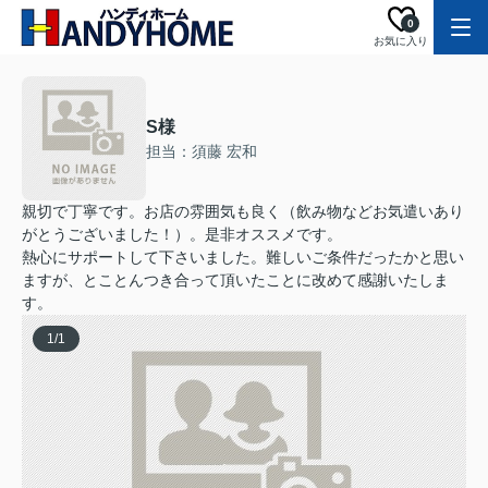
0
お気に入り
S様
担当：須藤 宏和
親切で丁寧です。お店の雰囲気も良く（飲み物などお気遣いあり
がとうございました！）。是非オススメです。
熱心にサポートして下さいました。難しいご条件だったかと思い
ますが、とことんつき合って頂いたことに改めて感謝いたしま
す。
1
/
1