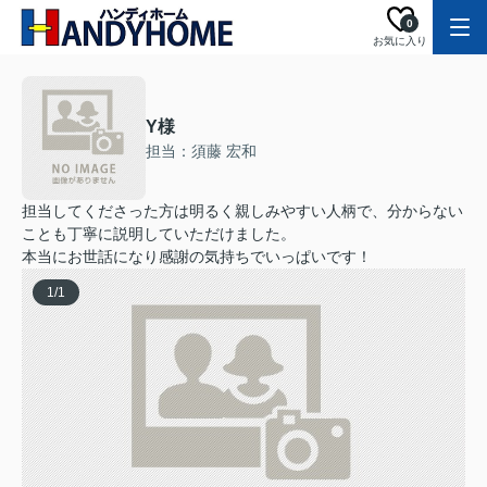
0
お気に入り
Y様
担当：須藤 宏和
担当してくださった方は明るく親しみやすい人柄で、分からない
ことも丁寧に説明していただけました。
本当にお世話になり感謝の気持ちでいっぱいです！
1
/
1