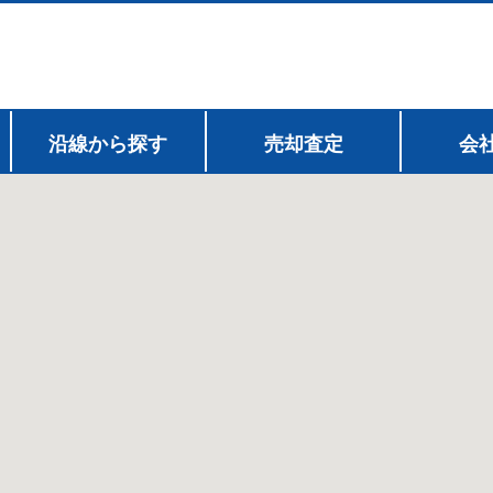
沿線から探す
売却査定
会