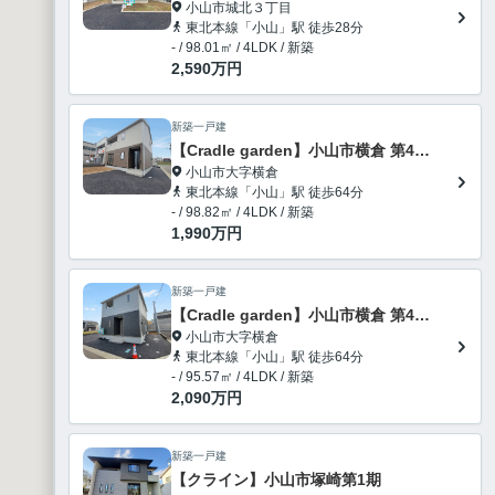
小山市城北３丁目
東北本線「小山」駅 徒歩28分
- / 98.01㎡ / 4LDK / 新築
2,590
万円
新築一戸建
【Cradle garden】小山市横倉 第4-1期 全3棟
小山市大字横倉
東北本線「小山」駅 徒歩64分
- / 98.82㎡ / 4LDK / 新築
1,990
万円
新築一戸建
【Cradle garden】小山市横倉 第4-1期 全3棟
小山市大字横倉
東北本線「小山」駅 徒歩64分
- / 95.57㎡ / 4LDK / 新築
2,090
万円
新築一戸建
【クライン】小山市塚崎第1期