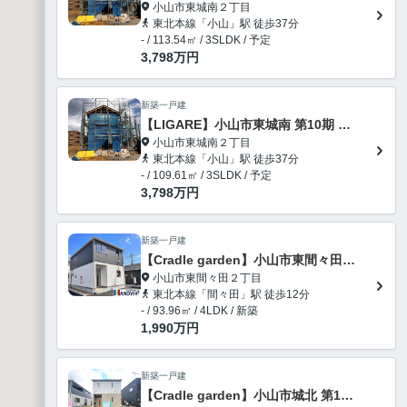
小山市東城南２丁目
東北本線「小山」駅 徒歩37分
- / 113.54㎡ / 3SLDK / 予定
3,798
万円
新築一戸建
【LIGARE】小山市東城南 第10期 全2棟
小山市東城南２丁目
東北本線「小山」駅 徒歩37分
- / 109.61㎡ / 3SLDK / 予定
3,798
万円
新築一戸建
【Cradle garden】小山市東間々田 第7期
小山市東間々田２丁目
東北本線「間々田」駅 徒歩12分
- / 93.96㎡ / 4LDK / 新築
1,990
万円
新築一戸建
【Cradle garden】小山市城北 第11 全2棟