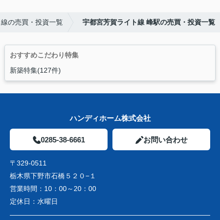
ト線の売買・投資一覧
宇都宮芳賀ライト線 峰駅の売買・投資一覧
おすすめこだわり特集
新築特集(127件)
ハンディホーム株式会社
0285-38-6661
お問い合わせ
〒329-0511
栃木県下野市石橋５２０−１
営業時間：
10：00～20：00
定休日：
水曜日