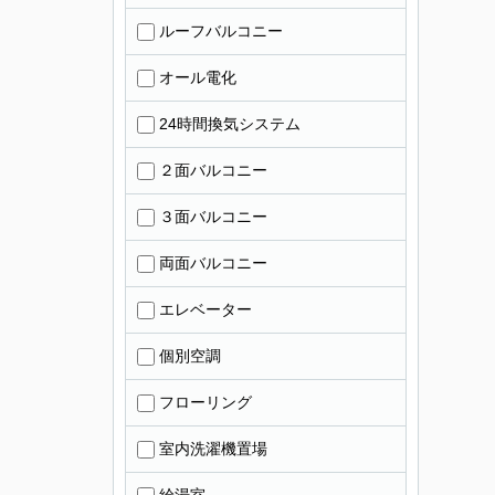
ルーフバルコニー
オール電化
24時間換気システム
２面バルコニー
３面バルコニー
両面バルコニー
エレベーター
個別空調
フローリング
室内洗濯機置場