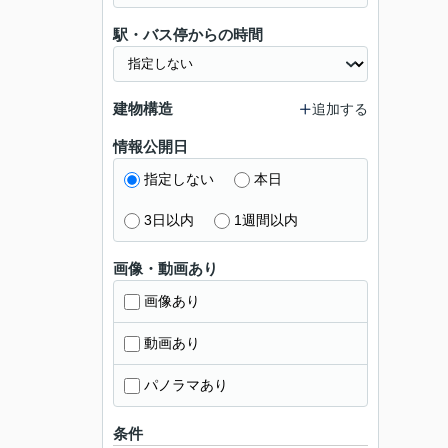
駅・バス停からの時間
建物構造
追加する
情報公開日
指定しない
本日
3日以内
1週間以内
画像・動画あり
画像あり
動画あり
パノラマあり
条件