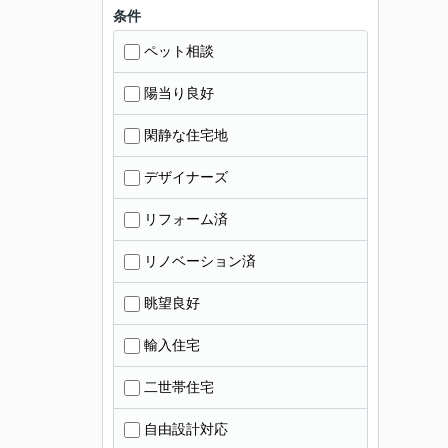
条件
ペット相談
陽当り良好
閑静な住宅地
デザイナーズ
リフォーム済
リノベーション済
眺望良好
輸入住宅
二世帯住宅
自由設計対応