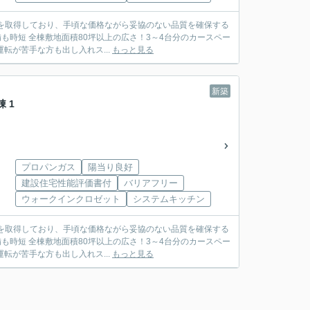
を取得しており、手頃な価格ながら妥協のない品質を確保する
転が苦手な方も出し入れス...
もっと見る
新築
棟 1
プロパンガス
陽当り良好
建設住宅性能評価書付
バリアフリー
ウォークインクロゼット
システムキッチン
を取得しており、手頃な価格ながら妥協のない品質を確保する
転が苦手な方も出し入れス...
もっと見る