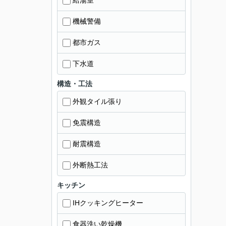
給湯室
機械警備
都市ガス
下水道
構造・工法
外観タイル張り
免震構造
耐震構造
外断熱工法
キッチン
IHクッキングヒーター
食器洗い乾燥機