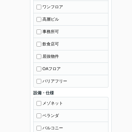
ワンフロア
高層ビル
事務所可
飲食店可
居抜物件
OAフロア
バリアフリー
設備・仕様
メゾネット
ベランダ
バルコニー