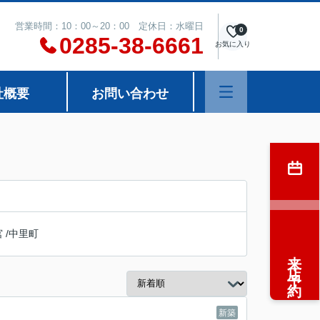
営業時間：10：00～20：00 定休日：水曜日
0
0285-38-6661
お気に入り
社概要
お問い合わせ
宮
/
中里町
来店予約
新築