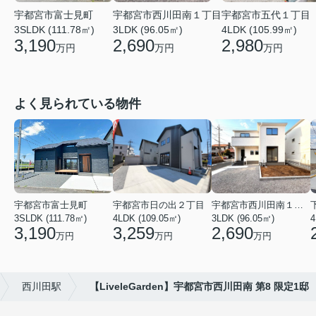
宇都宮市西川田南１丁目
宇都宮市富士見町
宇都宮市五代１丁目
3LDK (96.05㎡)
3SLDK (111.78㎡)
4LDK (105.99㎡)
2,690
3,190
2,980
万円
万円
万円
よく見られている物件
宇都宮市富士見町
宇都宮市日の出２丁目
宇都宮市西川田南１丁目
3SLDK (111.78㎡)
4LDK (109.05㎡)
3LDK (96.05㎡)
3,190
3,259
2,690
万円
万円
万円
西川田駅
【LiveleGarden】宇都宮市西川田南 第8 限定1邸