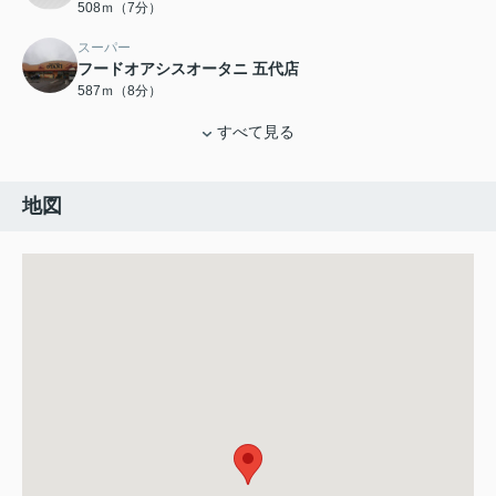
508ｍ（7分）
スーパー
フードオアシスオータニ 五代店
587ｍ（8分）
すべて見る
地図