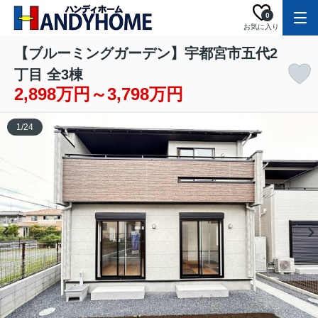
0
お気に入り
【ブルーミングガーデン】宇都宮市五代2
丁目 全3棟
2,898万円～3,798万円
1
/
24