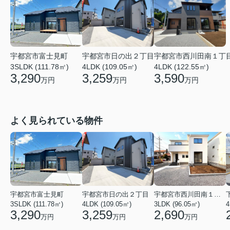
宇都宮市富士見町
宇都宮市日の出２丁目
宇都宮市西川田南１丁
3SLDK (111.78㎡)
4LDK (109.05㎡)
4LDK (122.55㎡)
3,290
3,259
3,590
万円
万円
万円
よく見られている物件
宇都宮市富士見町
宇都宮市日の出２丁目
宇都宮市西川田南１丁目
3SLDK (111.78㎡)
4LDK (109.05㎡)
3LDK (96.05㎡)
3,290
3,259
2,690
万円
万円
万円