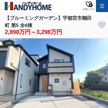
0
お気に入り
【ブルーミングガーデン】宇都宮市鶴田
町 第5 全6棟
2,898万円～3,298万円
1
/
20