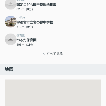
幼稚園
認定こども園中鶴田幼稚園
625ｍ（8分）
中学校
宇都宮市立宮の原中学校
713ｍ（9分）
保育園
つるた保育園
808ｍ（11分）
すべて見る
地図