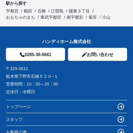
駅から探す
宇都宮
鶴田
石橋
江曽島
陽東３丁目
おもちゃのまち
東武宇都宮
南宇都宮
雀宮
小山
ハンディホーム株式会社
0285-38-6661
お問い合わせ
〒329-0511
栃木県下野市石橋５２０−１
営業時間：
10：00～20：00
定休日：
水曜日
トップページ
スタッフ
お客様の声