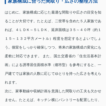
家族構成に合った間取り・広さの整理方法
はじめに、家族構成に応じた最適な間取りや広さの目安を知
ることが大切です。たとえば、二世帯を含めた５人家族であ
れば、４ＬＤＫ～５ＬＤＫ、延床面積は３５～４０坪（約１
１５～１３２平方メートル）程度を想定するとよいでしょ
う。個室をしっかり確保しつつ、将来の家族構成の変化にも
柔軟に対応できます。 また、国土交通省の「住生活基本計
画」による誘導居住面積水準（都市型）を参考にすると、一
戸建てでは家族の人数に応じてゆとりを持った広さを考えら
れます。
次に、家事動線や収納計画を意識した間取りの工夫も欠かせ
ません。たとえば、キッチン横にパントリーを配置したり、