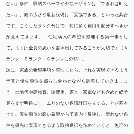
ない」条件、収納スペースや外観デザインは「できれば叶え
たい」、庭の広さや最新設備は「妥協できる」といった具合
です。こうしたランク分けで、何に多く費用を配分すべきか
が見えてきます。 住宅購入の希望を整理する第一歩とし
て、まずは全員の思いを書き出してみることが大切です（Ａ
ランク・Ｂランク・Ｃランクに分類）。
次に、家族の希望事項を整理したら、それを実現できるよう
予算と優先順位を照らし合わせながら調整していきましょ
う。土地代や建物費、諸費用、家具・家電なども含めた総予
算をまず明確にし、ムリのない返済計画を立てることが基本
です。優先順位の高い希望から予算内で反映し、譲れない条
件を優先に実現できるよう取捨選択を進めていくと、無理の