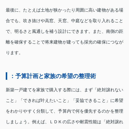
最後に、たとえば土地が狭かったり周囲に高い建物がある場
合でも、吹き抜けや高窓、天窓、中庭などを取り入れること
で、明るさと風通しを補う設計にできます。また、南側の距
離を確保することで将来建物が建っても採光の確保につなが
ります。
：予算計画と家族の希望の整理術
新築一戸建てを家族で購入する際には、まず「絶対譲れない
こと」「できれば叶えたいこと」「妥協できること」に希望
をわかりやすく分類して、予算内で何を優先するのかを整理
しましょう。例えば、ＬＤＫの広さや耐震性能は「絶対譲れ