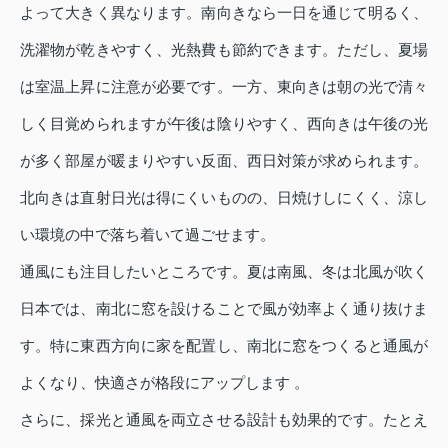
よって大きく異なります。南向きなら一日を通じて明るく、
洗濯物が乾きやすく、光熱費も節約できます。ただし、夏場
は室温上昇に注意が必要です。一方、東向きは朝の光で清々
しく目覚められますが午後は陰りやすく、西向きは午後の光
が多く部屋が暖まりやすい反面、西日対策が求められます。
北向きは直射日光は得にくいものの、日焼けしにくく、涼し
い環境の中で落ち着いて過ごせます。
通風にも注目したいところです。夏は南風、冬は北風が吹く
日本では、南北に窓を設けることで風が効率よく通り抜けま
す。特に東西方向に家を配置し、南北に窓をつくると通風が
よくなり、快適さが格段にアップします 。
さらに、採光と通風を両立させる設計も効果的です。たとえ