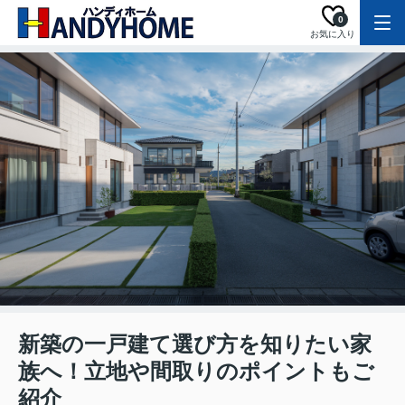
0
お気に入り
新築の一戸建て選び方を知りたい家
族へ！立地や間取りのポイントもご
紹介