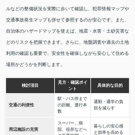
ルなどの整備状況を実際に歩いて確認し、犯罪情報マップや
交通事故発生マップも併せて参照するのが安心です。また、
自治体のハザードマップを使えば、地震・水害・土砂災害な
どのリスクを把握できます。さらに、地盤調査や過去の土地
利用の確認も重要で、安全性を確保しながら安心して住める
場所かどうかを判断します。
見方・確認ポイ
検討項目
具体的な目的
ント
駅・バス停まで
通勤・通学の負
交通の利便性
の距離、運行本
担を減らす
数
スーパー、病
暮らしの安心感
周辺施設の充実
院、役所などへ
と効率を高める