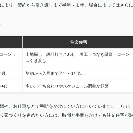
により、契約から引き渡しまで半年～１年、場合によってはさら
。
注文住宅
ローン→
土地探し→設計打ち合わせ→着工→つなぎ融資・ローン
→引き渡し
か月
契約から入居まで半年～1年以上
中心
多い、打ち合わせやスケジュール調整が頻繁
婦や、お仕事などで手間をかけにくい方に向いています。一方で
り家づくりを進めたい方には、時間と手間をかけても注文住宅が