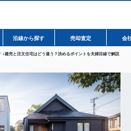
沿線から探す
売却査定
会
建売と注文住宅はどう違う？決めるポイントを夫婦目線で解説
グ