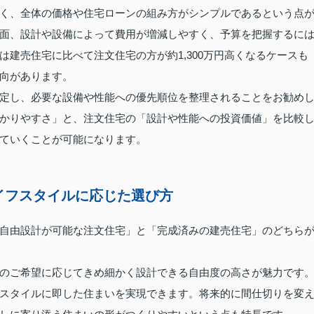
く、全体の価格や住宅ローンの組み方がシンプルであるという点
面、設計や設備によって費用が増減しやすく、予算を把握するに
建売住宅に比べて注文住宅の方が約1,300万円高くなるケースも
向があります。
定し、必要な設備や性能への優先順位を整理されることをお勧め
かりやすさ」と、注文住宅の「設計や性能への投資価値」を比較
ていくことが可能になります。
イフスタイルに応じた選び方
自由設計が可能な注文住宅」と「完成済みの建売住宅」のどちら
のご希望に応じてきめ細かく設計できる自由度の高さが魅力です
スタイルに即した住まいを実現できます。将来的に間仕切りを変