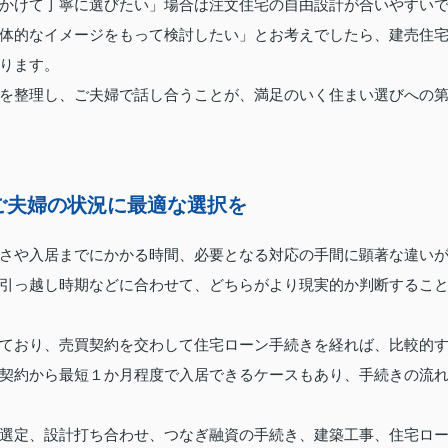
かけて丁寧に選びたい」場合は注文住宅の自由設計が合いやすい
体的なイメージをもって検討したい」とお考えでしたら、建売住
ります。
を整理し、ご夫婦で話し合うことが、満足のいく住まい選びへの
ご夫婦の状況に最適な選択を
さや入居までにかかる時間、必要となる対応の手間に顕著な違い
引っ越し時期などに合わせて、どちらがより現実的か判断するこ
ており、売買契約を交わして住宅ローン手続きを経れば、比較的
契約から最短１か月程度で入居できるケースもあり、手続きの流
選定、設計打ち合わせ、つなぎ融資の手続き、建築工事、住宅ロ