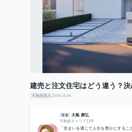
建売と注文住宅はどう違う？決
不動産購入
2025.10.04
大島 康弘
筆者
不動産キャリア11年
「住まいを通じて人生を豊かにするこ