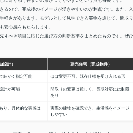
しに寄り添う住まいの形がつくりやすいという点も特長です。
きるので、完成後のイメージが湧きやすいのが利点です。また、
手軽さがあります。モデルとして見学できる実物を通じて、間取
も安心感をもたらします。
先すべき項目に応じた選び方の判断基準をまとめたものです。ぜ
由設計）
建売住宅（完成物件）
で細かく指定可能
ほぼ変更不可。既存仕様を受け入れる形
設計が可能
間取りの変更は難しく、長期対応には制限
あり
あり、具体的な実感は
実際の建物を確認でき、生活感をイメージ
しやすい