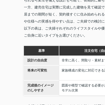
られる可変性を備える設計も可能で、長期的に暮ら
一方、建売住宅は実際に完成した建物を見て確認で
居までの期間が短く、契約後すぐに住み始められる
や仕様への実感を得やすい点は、ご夫婦での検討に
以下の表は、ご夫婦それぞれのライフスタイルや優
ご自身に近いタイプをお選びください。
基準
注文住宅（自
設計の自由度
非常に高く、間取り・素材ま
将来の可変性
家族構成の変化に対応できる
完成後のイメージ
図面や模型で確認する必要が
のしやすさ
モデル次第