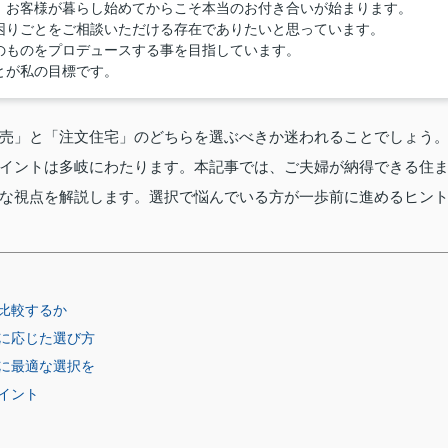
、お客様が暮らし始めてからこそ本当のお付き合いが始まります。
困りごとをご相談いただける存在でありたいと思っています。
のものをプロデュースする事を目指しています。
とが私の目標です。
売」と「注文住宅」のどちらを選ぶべきか迷われることでしょう
イントは多岐にわたります。本記事では、ご夫婦が納得できる住
な視点を解説します。選択で悩んでいる方が一歩前に進めるヒン
比較するか
に応じた選び方
に最適な選択を
イント