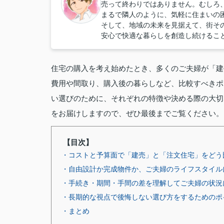
売って終わりではありません。むしろ
まるで隣人のように、気軽に住まいの
そして、地域の未来を見据えて、街そ
安心で快適な暮らしを創造し続けるこ
住宅の購入を考え始めたとき、多くのご夫婦が「建
費用や間取り、購入後の暮らしなど、比較すべきポ
い選びのために、それぞれの特徴や決める際の大切
をお届けしますので、ぜひ最後までご覧ください。
【目次】
・コストと予算面で「建売」と「注文住宅」をどう
・自由設計か完成物件か、ご夫婦のライフスタイル
・手続き・期間・手間の差を理解してご夫婦の状況
・長期的な視点で後悔しない選び方をするためのポ
・まとめ