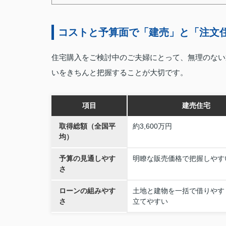
コストと予算面で「建売」と「注文
住宅購入をご検討中のご夫婦にとって、無理のない
いをきちんと把握することが大切です。
項目
建売住宅
取得総額（全国平
約3,600万円
均）
予算の見通しやす
明瞭な販売価格で把握しやす
さ
ローンの組みやす
土地と建物を一括で借りやす
さ
立てやすい