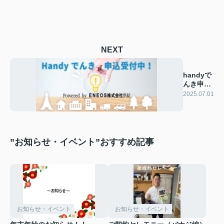
NEXT
handyで
んき申込
受付中
2025.07.01
”お知らせ・イベント”おすすめ記事
お知らせ・イベント
お知らせ・イベント