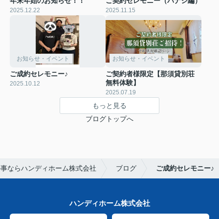
年末年始のお知らせ！！
ご契約セレモニー（バナジ編）
2025.12.22
2025.11.15
お知らせ・イベント
お知らせ・イベント
ご成約セレモニー♪
ご契約者様限定【那須貸別荘
無料体験】
2025.10.12
2025.07.19
もっと見る
ブログトップへ
の事ならハンディホーム株式会社
ブログ
ご成約セレモニー♪
ハンディホーム株式会社