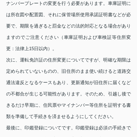
ナンバープレートの変更を行う必要があります。車庫証明に
は所在図や配置図、それに保管場所使用承諾証明書などが必
要で、期限を過ぎると罰金などの法的対応となる場合があり
ますのでご注意ください（車庫証明および車検証等住所変
更：法律上15日以内）。
次に、運転免許証の住所変更についてですが、明確な期限は
定められていないものの、旧住所のまま使い続けると道路交
通法違反となるケースもあり、更新通知が旧住所に届くなど
の不都合が生じる可能性があります。そのため、引越し後で
きるだけ早期に、住民票やマイナンバー等住所を証明する書
類を準備して手続きを済ませるようにしてください。
最後に、印鑑登録についてです。印鑑登録は必須の手続きで