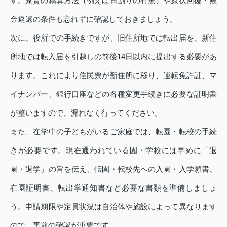
す。家賃の精算方法（例えば日割りの有無）や原状回復・敷
金返還の条件も忘れずに確認しておきましょう。
次に、役所での手続きですが、旧住所地では転出届を、新住
所地では転入届を引越しの前後14日以内に提出する必要があ
ります。これにより住民票が新住所に移り、運転免許証、マ
イナンバー、銀行口座などの各種変更手続きに必要な証明書
が整いますので、漏れなく行ってください。
また、在学中の子どもがいるご家庭では、転園・転校の手続
きが必要です。現在通われている園・学校には早めに「退
園・退学」の旨を伝え、転園・転校先への入園・入学願書、
在園証明書、転出学通知書など必要な書類を準備しましょ
う。申請期限や定員状況は自治体や施設によって異なります
ので、事前の確認が重要です。