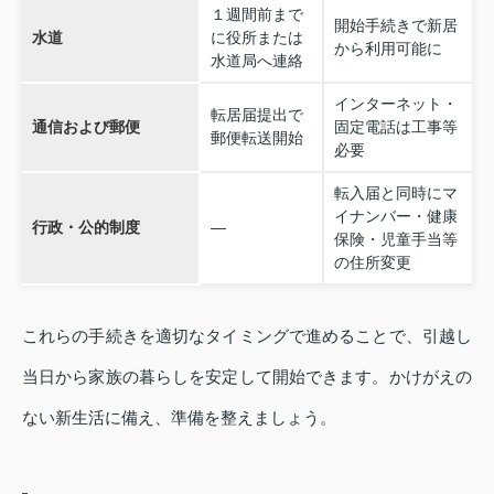
１週間前まで
開始手続きで新居
水道
に役所または
から利用可能に
水道局へ連絡
インターネット・
転居届提出で
通信および郵便
固定電話は工事等
郵便転送開始
必要
転入届と同時にマ
イナンバー・健康
行政・公的制度
―
保険・児童手当等
の住所変更
これらの手続きを適切なタイミングで進めることで、引越し
当日から家族の暮らしを安定して開始できます。かけがえの
ない新生活に備え、準備を整えましょう。