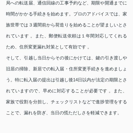
局への転送届、通信回線の工事予約など、期限や開通までに
時間がかかる手続きを始めます。プロのアドバイスでは、家
族世帯では３週間前から荷造りを始めることが望ましいとさ
れています 。また、郵便転送依頼は１年間対応してくれる
ため、住所変更漏れ対策として有効です 。
そして、引越し当日からその後にかけては、鍵の引き渡しや
旧居の掃除、新居での転入届・住所変更手続きを進めましょ
う。特に転入届の提出は引越し後14日以内が法定の期限とさ
れていますので、早めに対応することが必要です 。また、
家族で役割を分担し、チェックリストなどで進捗管理をする
ことで、漏れを防ぎ、当日の慌ただしさを軽減できます。