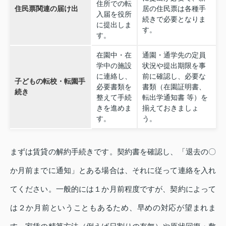
住所での転
住民票関連の届け出
居の住民票は各種手
入届を役所
続きで必要となりま
に提出しま
す。
す。
在園中・在
通園・通学先の定員
学中の施設
状況や提出期限を事
に連絡し、
前に確認し、必要な
子どもの転校・転園手
必要書類を
書類（在園証明書、
続き
整えて手続
転出学通知書 等）を
きを進めま
揃えておきましょ
す。
う。
まずは賃貸の解約手続きです。契約書を確認し、「退去の〇
か月前までに通知」とある場合は、それに従って連絡を入れ
てください。一般的には１か月前程度ですが、契約によって
は２か月前ということもあるため、早めの対応が望まれま