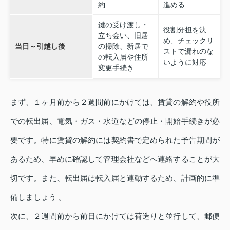
約
進める
鍵の受け渡し・
役割分担を決
立ち会い、旧居
め、チェックリ
当日～引越し後
の掃除、新居で
ストで漏れのな
の転入届や住所
いように対応
変更手続き
まず、１ヶ月前から２週間前にかけては、賃貸の解約や役所
での転出届、電気・ガス・水道などの停止・開始手続きが必
要です。特に賃貸の解約には契約書で定められた予告期間が
あるため、早めに確認して管理会社などへ連絡することが大
切です。また、転出届は転入届と連動するため、計画的に準
備しましょう 。
次に、２週間前から前日にかけては荷造りと並行して、郵便