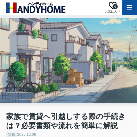
0
お気に入り
家族で賃貸へ引越しする際の手続き
は？必要書類や流れを簡単に解説
賃貸
2025.12.06