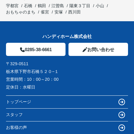
宇都宮
石橋
鶴田
江曽島
陽東３丁目
小山
おもちゃのまち
雀宮
安塚
西川田
ハンディホーム株式会社
0285-38-6661
お問い合わせ
〒329-0511
栃木県下野市石橋５２０−１
営業時間：
10：00～20：00
定休日：
水曜日
トップページ
スタッフ
お客様の声