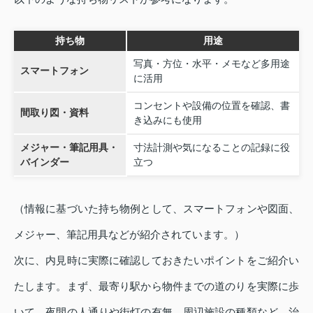
持ち物
用途
写真・方位・水平・メモなど多用途
スマートフォン
に活用
コンセントや設備の位置を確認、書
間取り図・資料
き込みにも使用
メジャー・筆記用具・
寸法計測や気になることの記録に役
バインダー
立つ
（情報に基づいた持ち物例として、スマートフォンや図面、
メジャー、筆記用具などが紹介されています。）
次に、内見時に実際に確認しておきたいポイントをご紹介い
たします。まず、最寄り駅から物件までの道のりを実際に歩
いて、夜間の人通りや街灯の有無、周辺施設の種類など、治