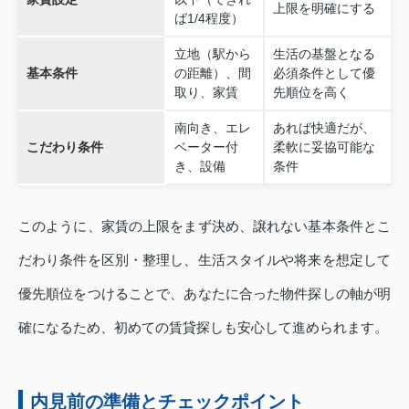
上限を明確にする
ば1/4程度）
立地（駅から
生活の基盤となる
基本条件
の距離）、間
必須条件として優
取り、家賃
先順位を高く
南向き、エレ
あれば快適だが、
こだわり条件
ベーター付
柔軟に妥協可能な
き、設備
条件
このように、家賃の上限をまず決め、譲れない基本条件とこ
だわり条件を区別・整理し、生活スタイルや将来を想定して
優先順位をつけることで、あなたに合った物件探しの軸が明
確になるため、初めての賃貸探しも安心して進められます。
内見前の準備とチェックポイント