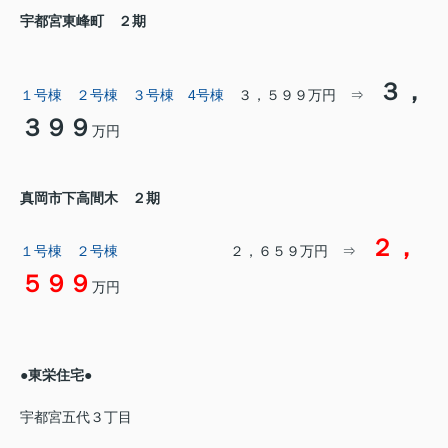
宇都宮東峰町 ２期
３，
１号棟
２号棟
３号棟
4号棟
３，５９９万円 ⇒
３９９
万円
真岡市下高間木 ２期
２，
１号棟
２号棟
２，６５９万円 ⇒
５９９
万円
●東栄住宅●
宇都宮五代３丁目