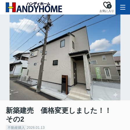
0
お気に入り
新築建売 価格変更しました！！
その2
不動産購入
2026.01.13