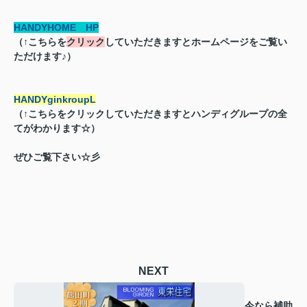
HANDYHOME HP
（↑こちらを
クリック
していただきますとホームページをご覧い
ただけます♪）
HANDYg
ink
roupL
（↑こちらをクリックしていただきますとハンディグループの全
てがわかります☆）
ぜひご覧下さい☆彡
NEXT
今なら補助