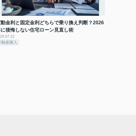
変動金利と固定金利どちらで乗り換え判断？2026
年に後悔しない住宅ローン見直し術
26.07.22
不動産購入