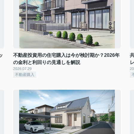
ッ
不動産投資用の住宅購入は今が検討期か？2026年
の金利と利回りの見通しを解説
2026.07.29
20
不動産購入