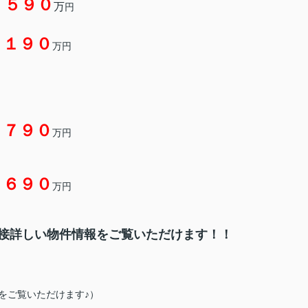
，５９０
万
円
，１９０
万円
，７９０
万円
，６９０
万円
接詳しい物件情報をご覧いただけます！！
をご覧いただけます♪）