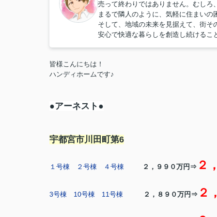
売って終わりではありません。むしろ
まるで隣人のように、気軽に住まいの
そして、地域の未来を見据えて、街そ
安心で快適な暮らしを創造し続けるこ
皆様こんにちは！
ハンディホームです♪
●アーネスト●
宇都宮市川田町第6
２
１号棟
２号棟
４号棟
２，９９０万円⇒
２
3号棟
10号棟
11号棟
２，８９０万円⇒