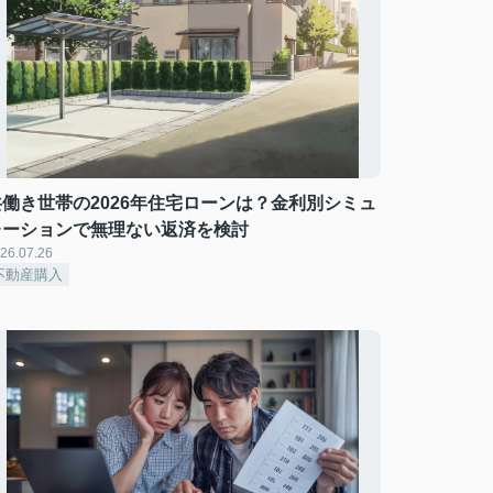
共働き世帯の2026年住宅ローンは？金利別シミュ
レーションで無理ない返済を検討
26.07.26
不動産購入