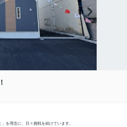
！
と」を理念に、日々挑戦を続けています。