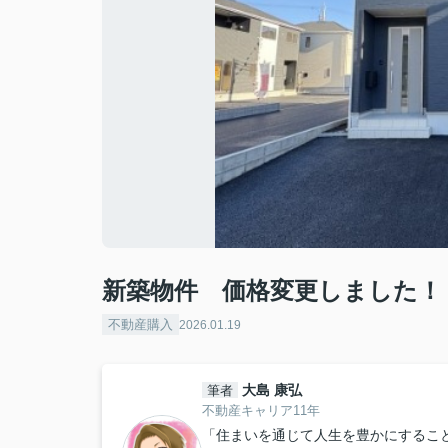
新築物件 価格変更しました！
不動産購入
2026.01.19
大島 康弘
筆者
不動産キャリア11年
「住まいを通じて人生を豊かにするこ