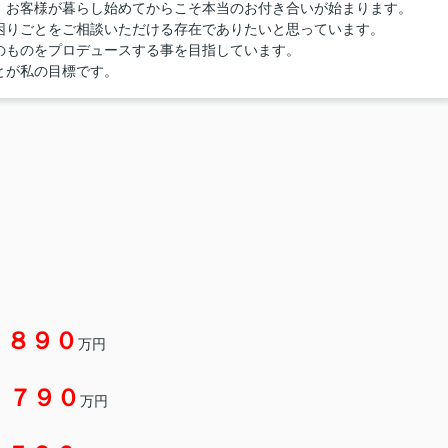
、お客様が暮らし始めてからこそ本当のお付き合いが始まります。
困りごとをご相談いただける存在でありたいと思っています。
のものをプロデュースする事を目指しています。
とが私の目標です。
，８９０
万円
，７９０
万円