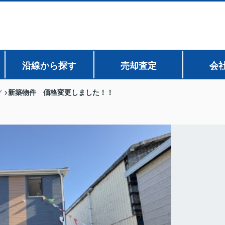
沿線から探す
売却査定
会
新築物件 価格変更しました！！
グ