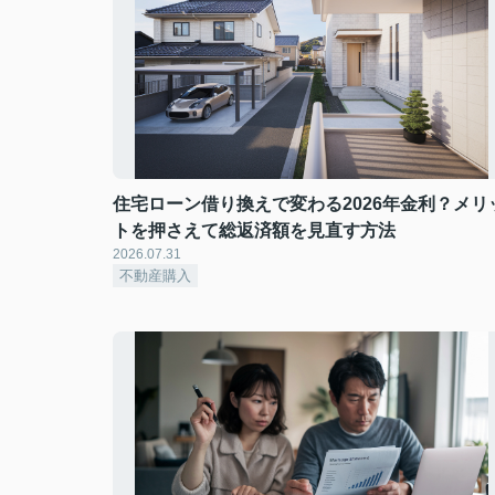
住宅ローン借り換えで変わる2026年金利？メリ
トを押さえて総返済額を見直す方法
2026.07.31
不動産購入