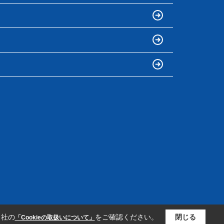
当社の
をご確認ください。
閉じる
「Cookieの取扱いについて」