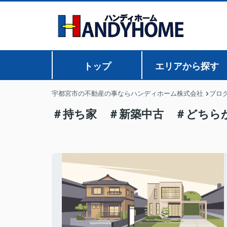
トップ
エリアから探す
宇都宮市の不動産の事ならハンディホーム株式会社
ブロ
＃持ち家 ＃新築中古 ＃どちら