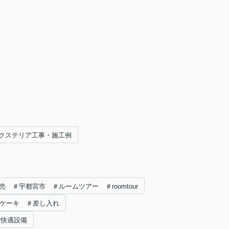
クステリア工事・施工例
売 ＃宇都宮市 ＃ルームツアー ＃roomtour
＃ケーキ ＃差し入れ
＃快適設備