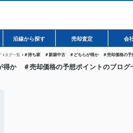
沿線から探す
売却査定
会
＃持ち家 ＃新築中古 ＃どちらが得か ＃売却価格の予
グ
タグ一覧
が得か ＃売却価格の予想ポイントのブログ