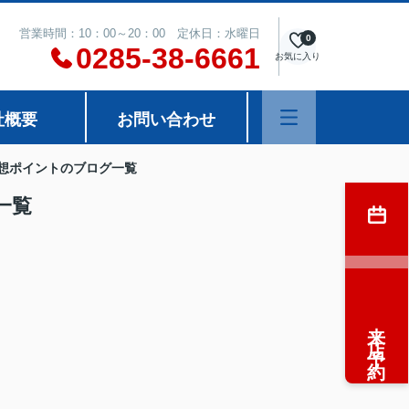
営業時間：10：00～20：00 定休日：水曜日
0
0285-38-6661
お気に入り
社概要
お問い合わせ
想ポイントのブログ一覧
一覧
来店予約