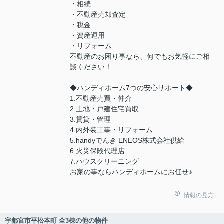
・相続
・不動産売却査定
・税金
・資産運用
・リフォーム
不動産のお困り事なら、何でもお気軽にご相
談ください！
◆ハンディホーム7つの安心サポート◆
1.不動産売買・仲介
2.土地・戸建住宅買取
3.賃貸・管理
4.内外装工事・リフォーム
5.handyでんき ENEOS株式会社供給
6.火災保険代理店
7.ハウスクリーニング
お家の事ならハンディホームにお任せ♪
情報の見方
宇都宮市平松本町 全3棟の他の物件