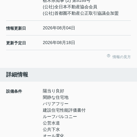
栃木県知事 (2) 第5155号
(公社)全日本不動産協会会員
(公社)首都圏不動産公正取引協議会加盟
2026年08月04日
情報更新日
2026年08月18日
更新予定日
情報の見方
詳細情報
陽当り良好
設備条件
閑静な住宅地
バリアフリー
建設住宅性能評価書付
ルーフバルコニー
公営水道
公共下水
オール電化