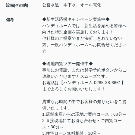
公営水道、本下水、オール電化
設備(その他)
◆新生活応援キャンペーン実施中◆
備考
ハンディホームでは、新生活を始める皆様へ
向けた特別企画を実施しております！
他社様のご提案でまだ決断しきれていない
方、一度ハンディホームへお問合せください
☆
◆現地内覧ツアー開催中◆
事前にお電話、または見学予約ボタンからご
連絡いただけますとスムーズです。
お電話は【ハンディホーム 0285-38-6661】
までよろしくお願いいたします！
貴重なお時間の中でお客様の知りたいをご提
供いたします。
1.店舗来店からの現地ご案内コース：60分～
2.直接現地にてお待ち合わせ・ご内覧コー
ス：30分～
3.住宅ローン無料相談：30分～