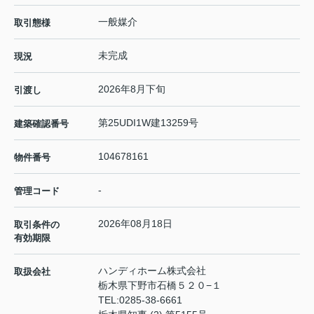
一般媒介
取引態様
未完成
現況
2026年8月下旬
引渡し
第25UDI1W建13259号
建築確認番号
104678161
物件番号
-
管理コード
2026年08月18日
取引条件の
有効期限
ハンディホーム株式会社
取扱会社
栃木県下野市石橋５２０−１
TEL:
0285-38-6661