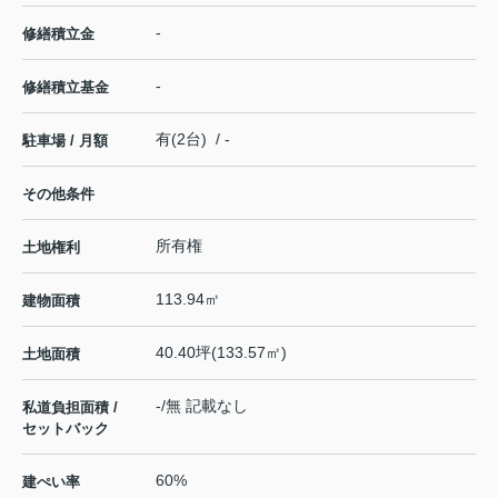
-
修繕積立金
-
修繕積立基金
有(2台) / -
駐車場 / 月額
その他条件
所有権
土地権利
113.94㎡
建物面積
40.40坪(133.57㎡)
土地面積
-/無 記載なし
私道負担面積 /
セットバック
60%
建ぺい率