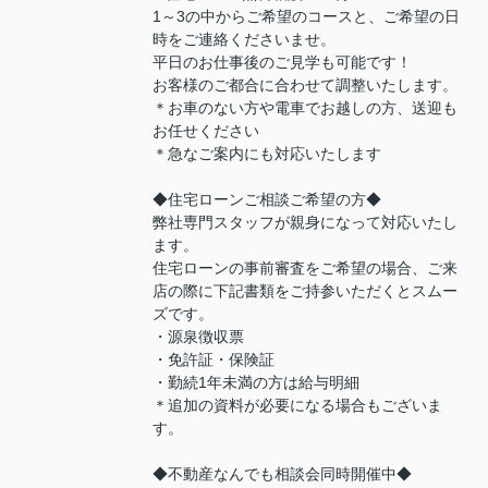
1～3の中からご希望のコースと、ご希望の日
時をご連絡くださいませ。
平日のお仕事後のご見学も可能です！
お客様のご都合に合わせて調整いたします。
＊お車のない方や電車でお越しの方、送迎も
お任せください
＊急なご案内にも対応いたします
◆住宅ローンご相談ご希望の方◆
弊社専門スタッフが親身になって対応いたし
ます。
住宅ローンの事前審査をご希望の場合、ご来
店の際に下記書類をご持参いただくとスムー
ズです。
・源泉徴収票
・免許証・保険証
・勤続1年未満の方は給与明細
＊追加の資料が必要になる場合もございま
す。
◆不動産なんでも相談会同時開催中◆