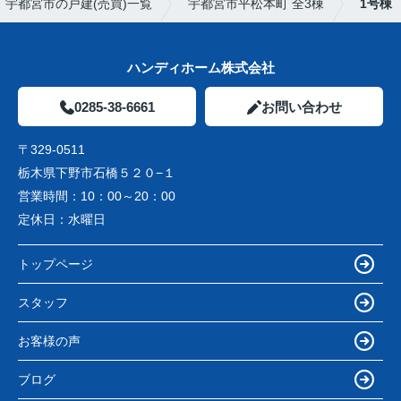
宇都宮市の戸建(売買)一覧
宇都宮市平松本町 全3棟
1号棟
ハンディホーム株式会社
0285-38-6661
お問い合わせ
〒329-0511
栃木県下野市石橋５２０−１
営業時間：
10：00～20：00
定休日：
水曜日
トップページ
スタッフ
お客様の声
ブログ