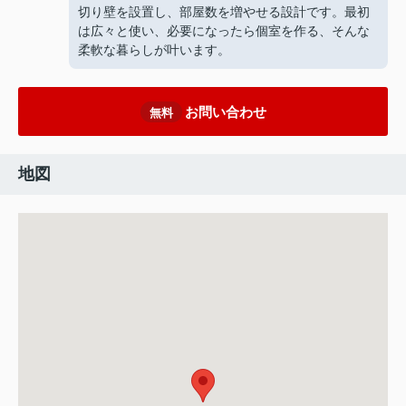
切り壁を設置し、部屋数を増やせる設計です。最初
は広々と使い、必要になったら個室を作る、そんな
柔軟な暮らしが叶います。
お問い合わせ
無料
地図