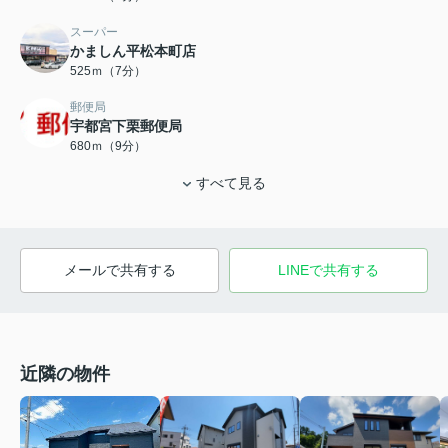
スーパー
かましん平松本町店
525ｍ（7分）
郵便局
宇都宮下栗郵便局
680ｍ（9分）
すべて見る
メールで共有する
LINEで共有する
近隣の物件