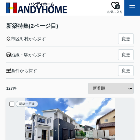
0
お気に入り
新築特集(2ページ目)
市区町村から探す
変更
沿線・駅から探す
変更
条件から探す
変更
127
件
新築一戸建